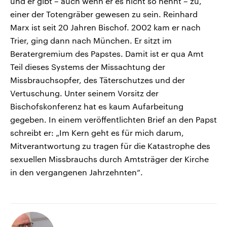
und er gibt – auch wenn er es nicht so nennt – zu,
einer der Totengräber gewesen zu sein. Reinhard
Marx ist seit 20 Jahren Bischof. 2002 kam er nach
Trier, ging dann nach München. Er sitzt im
Beratergremium des Papstes. Damit ist er qua Amt
Teil dieses Systems der Missachtung der
Missbrauchsopfer, des Täterschutzes und der
Vertuschung. Unter seinem Vorsitz der
Bischofskonferenz hat es kaum Aufarbeitung
gegeben. In einem veröffentlichten Brief an den Papst
schreibt er: „Im Kern geht es für mich darum,
Mitverantwortung zu tragen für die Katastrophe des
sexuellen Missbrauchs durch Amtsträger der Kirche
in den vergangenen Jahrzehnten“.