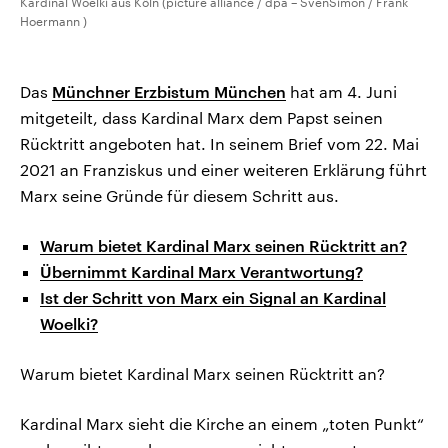
Kardinal Woelki aus Köln (picture alliance / dpa – SvenSimon / Frank
Hoermann )
Das
Münchner Erzbistum München
hat am 4. Juni
mitgeteilt, dass Kardinal Marx dem Papst seinen
Rücktritt angeboten hat. In seinem Brief vom 22. Mai
2021 an Franziskus und einer weiteren Erklärung führt
Marx seine Gründe für diesem Schritt aus.
Warum bietet Kardinal Marx seinen Rücktritt an?
Übernimmt Kardinal Marx Verantwortung?
Ist der Schritt von Marx ein Signal an Kardinal
Woelki?
Warum bietet Kardinal Marx seinen Rücktritt an?
Kardinal Marx sieht die Kirche an einem „toten Punkt“