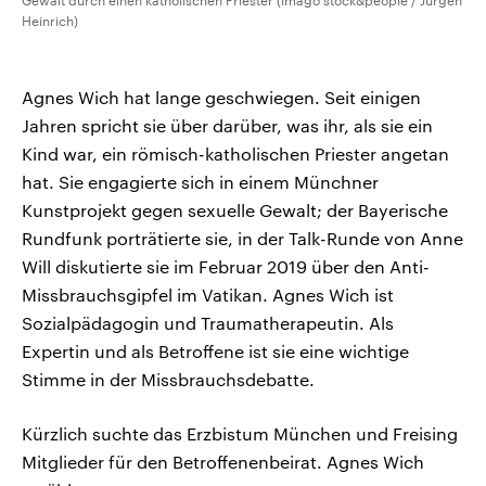
Gewalt durch einen katholischen Priester (imago stock&people / Jürgen
Heinrich)
Agnes Wich hat lange geschwiegen. Seit einigen
Jahren spricht sie über darüber, was ihr, als sie ein
Kind war, ein römisch-katholischen Priester angetan
hat. Sie engagierte sich in einem Münchner
Kunstprojekt gegen sexuelle Gewalt; der Bayerische
Rundfunk porträtierte sie, in der Talk-Runde von Anne
Will diskutierte sie im Februar 2019 über den Anti-
Missbrauchsgipfel im Vatikan. Agnes Wich ist
Sozialpädagogin und Traumatherapeutin. Als
Expertin und als Betroffene ist sie eine wichtige
Stimme in der Missbrauchsdebatte.
Kürzlich suchte das Erzbistum München und Freising
Mitglieder für den Betroffenenbeirat. Agnes Wich