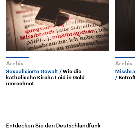
Archiv
Archiv
Sexualisierte Gewalt
Wie die
Missbra
katholische Kirche Leid in Geld
Betrof
umrechnet
Entdecken Sie den Deutschlandfunk