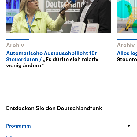
Archiv
Archiv
Automatische Austauschpflicht für
Alles le
Steuerdaten
„Es dürfte sich relativ
Steuere
wenig ändern“
Entdecken Sie den Deutschlandfunk
Programm
Programm