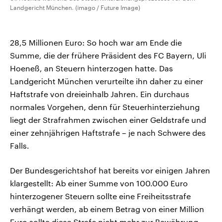
Landgericht München. (imago / Future Image)
28,5 Millionen Euro: So hoch war am Ende die
Summe, die der frühere Präsident des FC Bayern, Uli
Hoeneß, an Steuern hinterzogen hatte. Das
Landgericht München verurteilte ihn daher zu einer
Haftstrafe von dreieinhalb Jahren. Ein durchaus
normales Vorgehen, denn für Steuerhinterziehung
liegt der Strafrahmen zwischen einer Geldstrafe und
einer zehnjährigen Haftstrafe – je nach Schwere des
Falls.
Der Bundesgerichtshof hat bereits vor einigen Jahren
klargestellt: Ab einer Summe von 100.000 Euro
hinterzogener Steuern sollte eine Freiheitsstrafe
verhängt werden, ab einem Betrag von einer Million
Euro sollte diese Strafe nicht mehr zur Bewährung