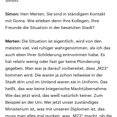
Simon.
Simon:
Herr Merten, Sie sind in ständigem Kontakt
mit Goma. Wie erleben denn Ihre Kollegen, Ihre
Freunde die Situation in der besetzten Stadt?
Merten:
Die Situation ist eigentlich, wird von den
meisten viel, viel ruhiger wahrgenommen, als ich das
auch eben Ihrer Schilderung entnommen habe. Es
hat relativ wenig oder fast gar keine Plünderung
gegeben. Man war ja darauf vorbereitet, dass „M23“
kommen wird. Die waren ja schon teilweise in der
Stadt drin und im Umland waren sie in Uniform. Das
heißt, das war keine kriegerische Machtübernahme.
Wie das jetzt wird, das weiß natürlich keiner. Zum
Beispiel an der Uni: Wer jetzt unser zuständiges
Ministerium ist, was mit unseren Diplomen ist, das
muss man alles mal gucken, was „M23“ macht, ob die