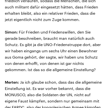
friedlich verlaufen, sodass die Menschen, die sich
auch militant dafür eingesetzt hätten, dass Frieden
erhalten bleibt, also ein relativer Frieden, dass die
jetzt eigentlich nicht zum Zuge kommen.
Simon:
Für Frieden und Friedenswillen, den Sie
gerade beschreiben, braucht man natürlich auch
Schutz. Es gibt ja die UNO-Friedenstruppe dort, aber
wir haben eingangs um sechs Uhr einen Bewohner
aus Goma gehört, der sagte, wir haben uns Schutz
von denen erhofft, von denen ist gar nichts
gekommen. Ist das so die allgemeine Einstellung?
Merten:
Ja ich glaube schon, dass das die allgemeine
Einstellung ist. Es war vorher bekannt, dass die
MONUSCO, also die Soldaten der UN, nicht auf
eigene Faust kämpfen, sondern nur gemeinsam mit
der FARDC, also der kongolesischen Armee kämpfen