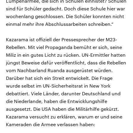
Lumpenarmee, die sich in Schulen einnistet? Schulen
sind für Schüler gedacht. Doch diese Schule hier war
wochenlang geschlossen. Die Schüler konnten nicht
einmal mehr ihre Abschlussarbeiten schreiben.“
Kazarama ist offiziell der Pressesprecher der M23-
Rebellen. Mit viel Propaganda bemüht er sich, seine
Miliz in ein gutes Licht zu rücken. UN-Ermittler hatten
jüngst Beweise dafür veröffentlicht, dass die Rebellen
vom Nachbarland Ruanda ausgerüstet würden.
Darüber hat sich ein Streit entwickelt. Die Frage
wurde selbst im UN-Sicherheitsrat in New York
debattiert. Viele Länder, darunter Deutschland und
die Niederlande, haben die Entwicklungshilfe
ausgesetzt. Die USA haben die Militärhilfe gekürzt.
Kazarama versucht zu erklären, warum er und seine
Kameraden die Armee verlassen haben: