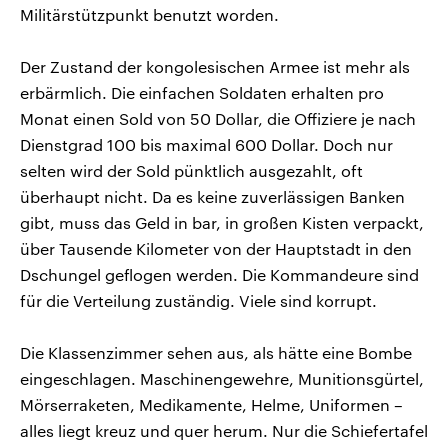
Militärstützpunkt benutzt worden.
Der Zustand der kongolesischen Armee ist mehr als
erbärmlich. Die einfachen Soldaten erhalten pro
Monat einen Sold von 50 Dollar, die Offiziere je nach
Dienstgrad 100 bis maximal 600 Dollar. Doch nur
selten wird der Sold pünktlich ausgezahlt, oft
überhaupt nicht. Da es keine zuverlässigen Banken
gibt, muss das Geld in bar, in großen Kisten verpackt,
über Tausende Kilometer von der Hauptstadt in den
Dschungel geflogen werden. Die Kommandeure sind
für die Verteilung zuständig. Viele sind korrupt.
Die Klassenzimmer sehen aus, als hätte eine Bombe
eingeschlagen. Maschinengewehre, Munitionsgürtel,
Mörserraketen, Medikamente, Helme, Uniformen –
alles liegt kreuz und quer herum. Nur die Schiefertafel