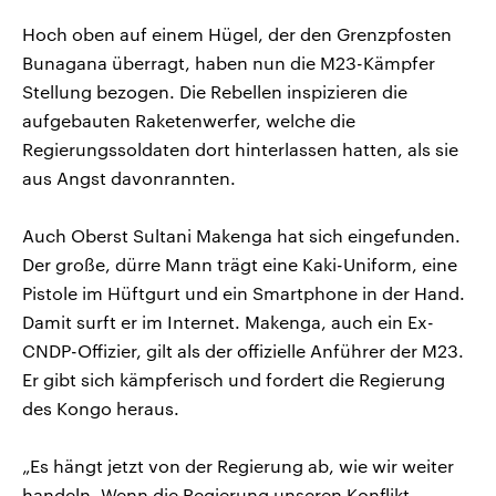
Hoch oben auf einem Hügel, der den Grenzpfosten
Bunagana überragt, haben nun die M23-Kämpfer
Stellung bezogen. Die Rebellen inspizieren die
aufgebauten Raketenwerfer, welche die
Regierungssoldaten dort hinterlassen hatten, als sie
aus Angst davonrannten.
Auch Oberst Sultani Makenga hat sich eingefunden.
Der große, dürre Mann trägt eine Kaki-Uniform, eine
Pistole im Hüftgurt und ein Smartphone in der Hand.
Damit surft er im Internet. Makenga, auch ein Ex-
CNDP-Offizier, gilt als der offizielle Anführer der M23.
Er gibt sich kämpferisch und fordert die Regierung
des Kongo heraus.
„Es hängt jetzt von der Regierung ab, wie wir weiter
handeln. Wenn die Regierung unseren Konflikt