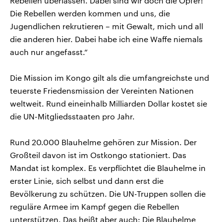
Rebellen überlassen. Dabei sind wir doch die Opfer!
Die Rebellen werden kommen und uns, die
Jugendlichen rekrutieren – mit Gewalt, mich und all
die anderen hier. Dabei habe ich eine Waffe niemals
auch nur angefasst.“
Die Mission im Kongo gilt als die umfangreichste und
teuerste Friedensmission der Vereinten Nationen
weltweit. Rund eineinhalb Milliarden Dollar kostet sie
die UN-Mitgliedsstaaten pro Jahr.
Rund 20.000 Blauhelme gehören zur Mission. Der
Großteil davon ist im Ostkongo stationiert. Das
Mandat ist komplex. Es verpflichtet die Blauhelme in
erster Linie, sich selbst und dann erst die
Bevölkerung zu schützen. Die UN-Truppen sollen die
reguläre Armee im Kampf gegen die Rebellen
unterstützen. Das heißt aber auch: Die Blauhelme