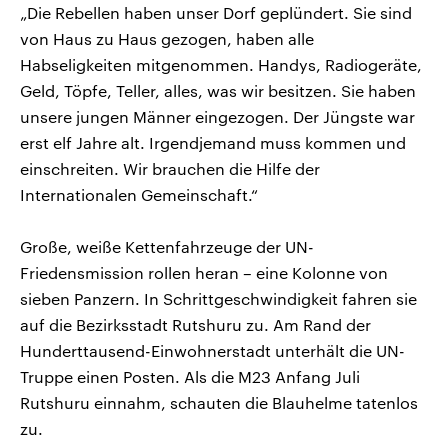
„Die Rebellen haben unser Dorf geplündert. Sie sind
von Haus zu Haus gezogen, haben alle
Habseligkeiten mitgenommen. Handys, Radiogeräte,
Geld, Töpfe, Teller, alles, was wir besitzen. Sie haben
unsere jungen Männer eingezogen. Der Jüngste war
erst elf Jahre alt. Irgendjemand muss kommen und
einschreiten. Wir brauchen die Hilfe der
Internationalen Gemeinschaft.“
Große, weiße Kettenfahrzeuge der UN-
Friedensmission rollen heran – eine Kolonne von
sieben Panzern. In Schrittgeschwindigkeit fahren sie
auf die Bezirksstadt Rutshuru zu. Am Rand der
Hunderttausend-Einwohnerstadt unterhält die UN-
Truppe einen Posten. Als die M23 Anfang Juli
Rutshuru einnahm, schauten die Blauhelme tatenlos
zu.