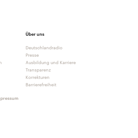
Über uns
Deutschlandradio
Presse
n
Ausbildung und Karriere
Transparenz
Korrekturen
Barrierefreiheit
mpressum