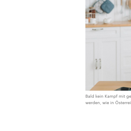
Bald kein Kampf mit g
werden, wie in Österre