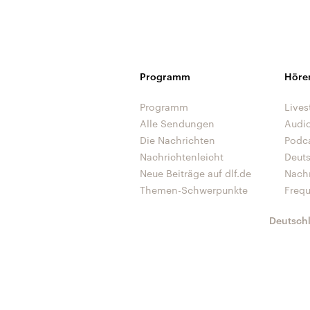
Programm
Höre
Programm
Lives
Alle Sendungen
Audi
Die Nachrichten
Podc
Nachrichtenleicht
Deut
Neue Beiträge auf dlf.de
Nach
Themen-Schwerpunkte
Freq
Deutsch