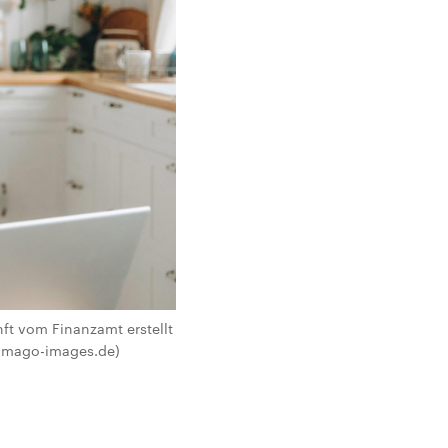
ft vom Finanzamt erstellt
a imago-images.de)