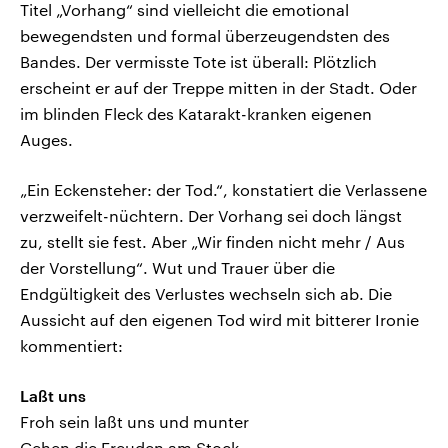
Titel „Vorhang“ sind vielleicht die emotional
bewegendsten und formal überzeugendsten des
Bandes. Der vermisste Tote ist überall: Plötzlich
erscheint er auf der Treppe mitten in der Stadt. Oder
im blinden Fleck des Katarakt-kranken eigenen
Auges.
„Ein Eckensteher: der Tod.“, konstatiert die Verlassene
verzweifelt-nüchtern. Der Vorhang sei doch längst
zu, stellt sie fest. Aber „Wir finden nicht mehr / Aus
der Vorstellung“. Wut und Trauer über die
Endgültigkeit des Verlustes wechseln sich ab. Die
Aussicht auf den eigenen Tod wird mit bitterer Ironie
kommentiert:
Laßt uns
Froh sein laßt uns und munter
Gehen die Freuden am Stock