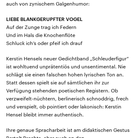
auch von zynischem Galgenhumor:
LIEBE BLANKGERUPFTER VOGEL
Auf der Zunge trag ich Federn
Und im Hals die Knochenflöte
Schluck ich’s oder pfeif ich drauf
Kerstin Hensels neuer Gedichtband „Schleuderfigur“
ist wohltuend unprätentiös und unsentimental. Nie
schlägt sie einen falschen hohen lyrischen Ton an.
Statt dessen spielt sie auf sämtlichen ihr zur
Verfügung stehenden poetischen Registern. Ob
verzweifelt-nüchtern, berlinerisch schnoddrig, frech
und verspielt, ob pointiert oder lakonisch: Kerstin
Hensel bleibt immer authentisch.
Ihre genaue Spracharbeit ist am didaktischen Gestus
Bertolt Brechts, aber auch an den