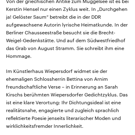
Von der griechischen Antike zum Müggelsee ist es bei
Kerstin Hensel nur einen Zyklus weit. In „Durchgehen
ja! Gelöster Saum“ betreibt die in der DDR
aufgewachsene Autorin lyrische Heimatkunde. In der
Berliner Chausseestraße besucht sie die Brecht-
Weigel-Gedenkstätte. Und auf dem Südwestfriedhof
das Grab von August Stramm. Sie schreibt ihm eine
Hommage.
Im Künstlerhaus Wiepersdorf widmet sie der
ehemaligen Schlossherrin Bettina von Arnim
freundschaftliche Verse – in Erinnerung an Sarah
Kirschs berühmten Wiepersdorfer Gedichtzyklus. Das
ist eine klare Verortung: Ihr Dichtungsideal ist eine
realitätsnahe, engagierte und zugleich sprachlich
reflektierte Poesie jenseits literarischer Moden und
wirklichkeitsfremder Innerlichkeit.