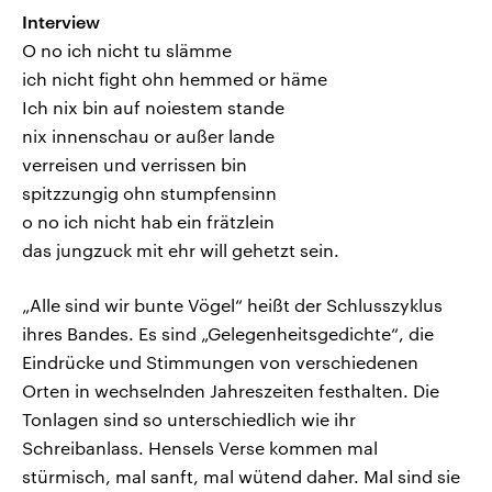
Interview
O no ich nicht tu slämme
ich nicht fight ohn hemmed or häme
Ich nix bin auf noiestem stande
nix innenschau or außer lande
verreisen und verrissen bin
spitzzungig ohn stumpfensinn
o no ich nicht hab ein frätzlein
das jungzuck mit ehr will gehetzt sein.
„Alle sind wir bunte Vögel“ heißt der Schlusszyklus
ihres Bandes. Es sind „Gelegenheitsgedichte“, die
Eindrücke und Stimmungen von verschiedenen
Orten in wechselnden Jahreszeiten festhalten. Die
Tonlagen sind so unterschiedlich wie ihr
Schreibanlass. Hensels Verse kommen mal
stürmisch, mal sanft, mal wütend daher. Mal sind sie