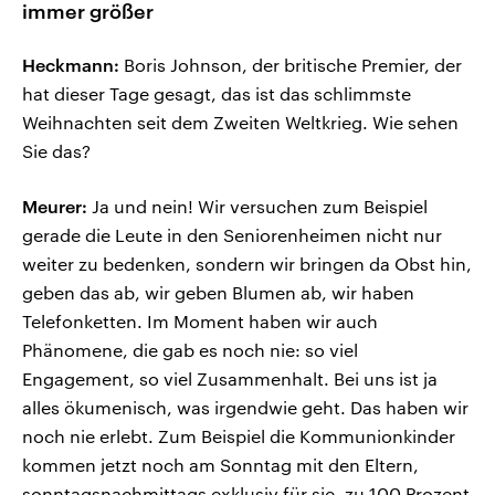
immer größer
Heckmann:
Boris Johnson, der britische Premier, der
hat dieser Tage gesagt, das ist das schlimmste
Weihnachten seit dem Zweiten Weltkrieg. Wie sehen
Sie das?
Meurer:
Ja und nein! Wir versuchen zum Beispiel
gerade die Leute in den Seniorenheimen nicht nur
weiter zu bedenken, sondern wir bringen da Obst hin,
geben das ab, wir geben Blumen ab, wir haben
Telefonketten. Im Moment haben wir auch
Phänomene, die gab es noch nie: so viel
Engagement, so viel Zusammenhalt. Bei uns ist ja
alles ökumenisch, was irgendwie geht. Das haben wir
noch nie erlebt. Zum Beispiel die Kommunionkinder
kommen jetzt noch am Sonntag mit den Eltern,
sonntagsnachmittags exklusiv für sie, zu 100 Prozent