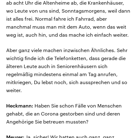
ab acht Uhr die Altenheime ab, die Krankenhäuser,
wo Leute von uns sind, Sonntagsmorgens, weil dann
ist alles frei. Normal fahre ich Fahrrad, aber
manchmal muss man mit dem Auto, wenn das weit
weg ist, auch hin, und das mache ich einfach weiter.
Aber ganz viele machen inzwischen Ähnliches. Sehr
wichtig finde ich die Telefonketten, dass gerade die
älteren Leute auch in Seniorenhäusern sich
regelmäßig mindestens einmal am Tag anrufen,
mitkriegen, Du lebst noch, sich aussprechen und so
weiter.
Heckmann:
Haben Sie schon Fälle von Menschen
gehabt, die an Corona gestorben sind und deren
Angehörige Sie betreuen mussten?
Meurer:
Ja, sicher! Wir hatten auch ganz, ganz