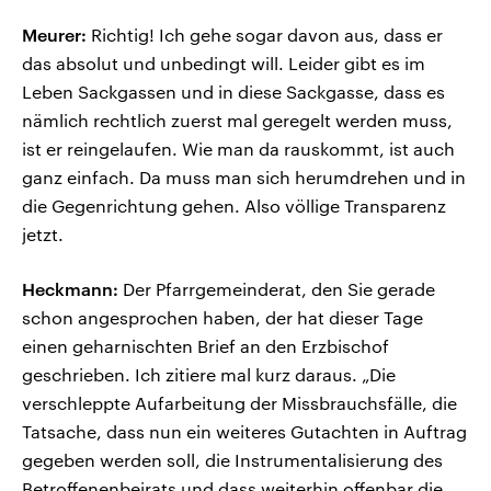
Meurer:
Richtig! Ich gehe sogar davon aus, dass er
das absolut und unbedingt will. Leider gibt es im
Leben Sackgassen und in diese Sackgasse, dass es
nämlich rechtlich zuerst mal geregelt werden muss,
ist er reingelaufen. Wie man da rauskommt, ist auch
ganz einfach. Da muss man sich herumdrehen und in
die Gegenrichtung gehen. Also völlige Transparenz
jetzt.
Heckmann:
Der Pfarrgemeinderat, den Sie gerade
schon angesprochen haben, der hat dieser Tage
einen geharnischten Brief an den Erzbischof
geschrieben. Ich zitiere mal kurz daraus. „Die
verschleppte Aufarbeitung der Missbrauchsfälle, die
Tatsache, dass nun ein weiteres Gutachten in Auftrag
gegeben werden soll, die Instrumentalisierung des
Betroffenenbeirats und dass weiterhin offenbar die