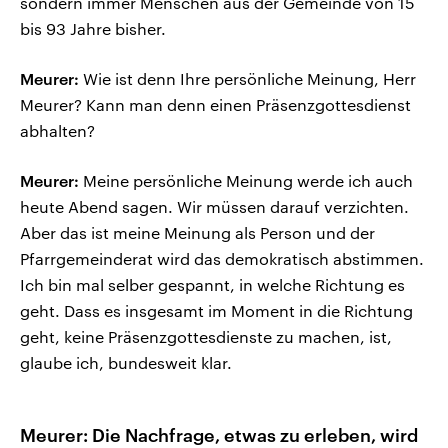
sondern immer Menschen aus der Gemeinde von 15
bis 93 Jahre bisher.
Meurer:
Wie ist denn Ihre persönliche Meinung, Herr
Meurer? Kann man denn einen Präsenzgottesdienst
abhalten?
Meurer:
Meine persönliche Meinung werde ich auch
heute Abend sagen. Wir müssen darauf verzichten.
Aber das ist meine Meinung als Person und der
Pfarrgemeinderat wird das demokratisch abstimmen.
Ich bin mal selber gespannt, in welche Richtung es
geht. Dass es insgesamt im Moment in die Richtung
geht, keine Präsenzgottesdienste zu machen, ist,
glaube ich, bundesweit klar.
Meurer: Die Nachfrage, etwas zu erleben, wird