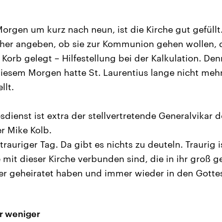
rgen um kurz nach neun, ist die Kirche gut gefüll
her angeben, ob sie zur Kommunion gehen wollen, d
 Korb gelegt – Hilfestellung bei der Kalkulation. Den
iesem Morgen hatte St. Laurentius lange nicht mehr
llt.
sdienst ist extra der stellvertretende Generalvikar 
r Mike Kolb.
 trauriger Tag. Da gibt es nichts zu deuteln. Traurig i
 mit dieser Kirche verbunden sind, die in ihr groß 
hier geheiratet haben und immer wieder in den Gotte
 weniger