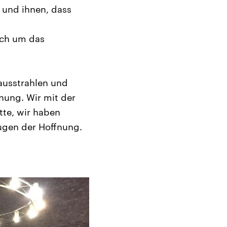
 und ihnen, dass
uch um das
ausstrahlen und
nung. Wir mit der
tte, wir haben
eugen der Hoffnung.