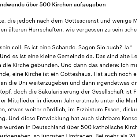
sendwende über 500 Kirchen aufgegeben
te, die jedoch nach dem Gottesdienst und wenige M
den älteren Herrschaften, wie vergessen zu sein sche
sein soll: Es ist eine Schande. Sagen Sie auch? Ja.“
Und es ist eine kleine Gemeinde da. Das sind alte Le
n die Kirche gebunden. Und dann das andere: Ich me
inde, eine Kirche ist ein Gotteshaus. Hat auch noch 
 an die Uni weiterzugeben und dann irgendetwas dr
Kopf, doch die Säkularisierung der Gesellschaft ist 
 der Mitglieder in diesem Jahr erstmals unter die Ma
n, etwas weiter nördlich, im Erzbistum Essen, disku
ng. Und diese Entwicklung hat auch sichtbare Konse
 wurden in Deutschland über 500 katholische Kirc
aufgegeben, so jüngsten Umfragen. Bei mehr als 24