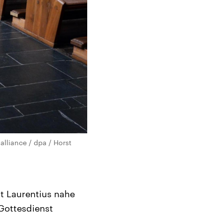
alliance / dpa / Horst
t Laurentius nahe
Gottesdienst