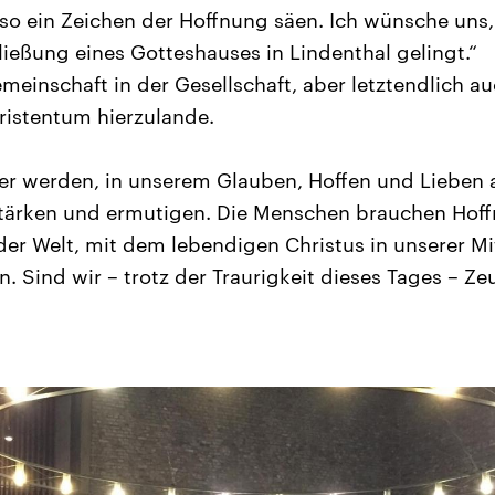
so ein Zeichen der Hoffnung säen. Ich wünsche uns,
ließung eines Gotteshauses in Lindenthal gelingt.“
meinschaft in der Gesellschaft, aber letztendlich a
istentum hierzulande.
er werden, in unserem Glauben, Hoffen und Lieben 
stärken und ermutigen. Die Menschen brauchen Hoff
der Welt, mit dem lebendigen Christus in unserer Mi
. Sind wir – trotz der Traurigkeit dieses Tages – Z