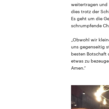
weitertragen und 
dies trotz der Sch
Es geht um die Ge
schrumpfende Chr
„Obwohl wir klein
uns gegenseitig 
besten Botschaft 
etwas zu bezeugen
Amen.“