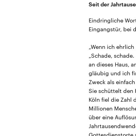
Seit der Jahrtau
Eindringliche Wor
Eingangstür, bei 
„Wenn ich ehrlich 
„Schade, schade. 
an dieses Haus, a
gläubig und ich f
Zweck als einfach
Sie schüttelt den 
Köln fiel die Zahl
Millionen Mensche
über eine Auflösu
Jahrtausendwende
Gottesdienstorte 