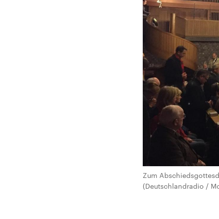
Zum Abschiedsgottesdie
(Deutschlandradio / Mo