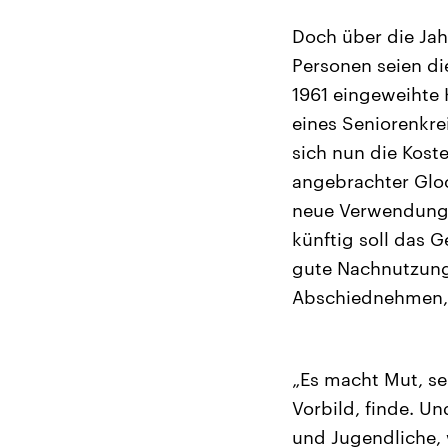
Doch über die Ja
Personen seien di
1961 eingeweihte
eines Seniorenkre
sich nun die Kost
angebrachter Glock
neue Verwendung z
künftig soll das 
gute Nachnutzung 
Abschiednehmen, s
„Es macht Mut, se
Vorbild, finde. U
und Jugendliche, 