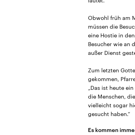
läutet.
Obwohl früh am Mo
müssen die Besuc
eine Hostie in den
Besucher wie an d
außer Dienst geste
Zum letzten Gotte
gekommen, Pfarre
„Das ist heute ein
die Menschen, die
vielleicht sogar 
gesucht haben.“
Es kommen immer