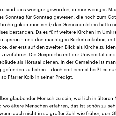
hre sind dies weniger geworden, immer weniger. Ma
es Sonntag für Sonntag gewesen, die noch zum Gott
 Kirche gekommen sind; das Gemeindeleben hätte nu
ises bestanden. Da es fünf weitere Kirchen im Umkre
en sparen – und den mächtigen Backsteinkubus, mi
e, der erst auf den zweiten Blick als Kirche zu ident
uzuführen. Die Gespräche mit der Universität sind 
Gebäude als Hörsaal dienen. In der Gemeinde ist man 
gefunden zu haben – doch erst einmal heißt es nu
o Pfarrer Kolb in seiner Predigt.
lber glaubender Mensch zu sein, weil ich in älteren
nd wo ältere Menschen erfahren, das ist schön zu seh
wenn auch nicht in so großer Zahl wie früher, den 