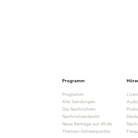
Programm
Höre
Programm
Lives
Alle Sendungen
Audi
Die Nachrichten
Podc
Nachrichtenleicht
Deut
Neue Beiträge auf dlf.de
Nach
Themen-Schwerpunkte
Freq