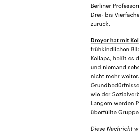
Berliner Professo
Drei- bis Vierfac
zurück.
Dreyer hat mit Kol
frühkindlichen Bi
Kollaps, heißt es
und niemand sehe 
nicht mehr weiter
Grundbedürfnisse
wie der Sozialver
Langem werden Pe
überfüllte Gruppen
Diese Nachricht 