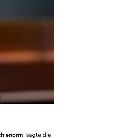
ich enorm
, sagte die