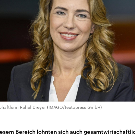
chaftlerin Rahel Dreyer (IMAGO/teutopress GmbH)
diesem Bereich lohnten sich auch gesamtwirtschaftl