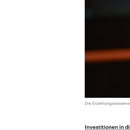
Die Erziehungswissens
Investitionen in 