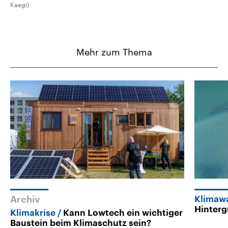
Kaegi)
Mehr zum Thema
Archiv
Klimaw
Hinter
Klimakrise
Kann Lowtech ein wichtiger
Baustein beim Klimaschutz sein?