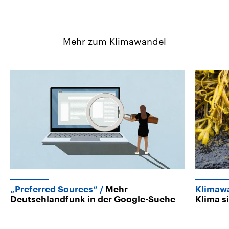
Mehr zum Klimawandel
„Preferred Sources“
Mehr
Klimaw
Deutschlandfunk in der Google-Suche
Klima s