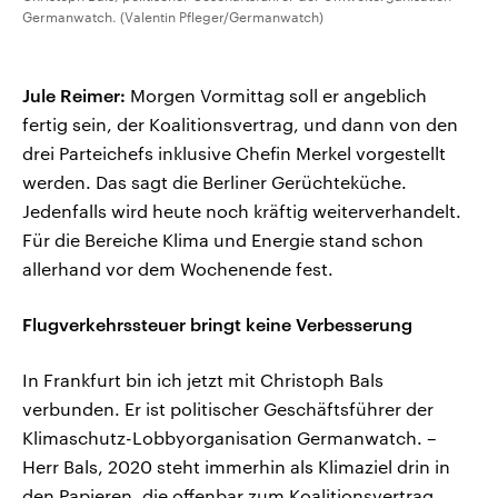
Germanwatch. (Valentin Pfleger/Germanwatch)
Jule Reimer:
Morgen Vormittag soll er angeblich
fertig sein, der Koalitionsvertrag, und dann von den
drei Parteichefs inklusive Chefin Merkel vorgestellt
werden. Das sagt die Berliner Gerüchteküche.
Jedenfalls wird heute noch kräftig weiterverhandelt.
Für die Bereiche Klima und Energie stand schon
allerhand vor dem Wochenende fest.
Flugverkehrssteuer bringt keine Verbesserung
In Frankfurt bin ich jetzt mit Christoph Bals
verbunden. Er ist politischer Geschäftsführer der
Klimaschutz-Lobbyorganisation Germanwatch. –
Herr Bals, 2020 steht immerhin als Klimaziel drin in
den Papieren, die offenbar zum Koalitionsvertrag