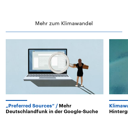
Mehr zum Klimawandel
„Preferred Sources“
Mehr
Klimaw
Deutschlandfunk in der Google-Suche
Hinter