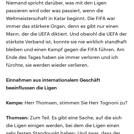
Niemand spricht darüber, was mit den Ligen
passieren wird oder was passiert, wenn die
Weltmeisterschaft in Katar beginnt. Die FIFA war
immer das stärkere Organ, denn es gibt nur einen
Mann, der die UEFA diktiert. Und obwohl die UEFA der
stärkste Verband ist, konnte sie nie wirklich standhaft
bleiben und einen Kampf gegen die FIFA führen. Am
Ende des Tages haben sie immer verloren und ich
fürchte, sie werden wieder verlieren.
Einnahmen aus internationalem Geschäft
beeinflussen die Ligen
Kempe:
Herr Thomsen, stimmen Sie Herr Tognoni zu?
Thomsen:
Zum Teil. Es gibt eine Sache, auf die sich
die Ligen einigen werden, bei dem die Ligen einen
sehr festen Standpunkt haben: Und zwar, dass der