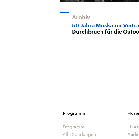
Archiv
50 Jahre Moskauer Vertr
Durchbruch für die Ostpol
Programm
Höre
Programm
Lives
Alle Sendungen
Audi