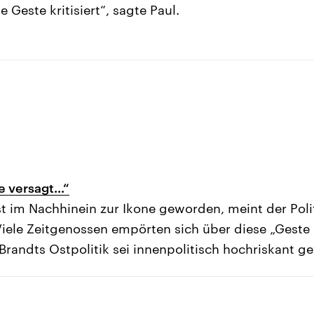
Geste kritisiert“, sagte Paul.
 versagt...“
rst im Nachhinein zur Ikone geworden, meint der Poli
iele Zeitgenossen empörten sich über diese „Geste
 Brandts Ostpolitik sei innenpolitisch hochriskant g