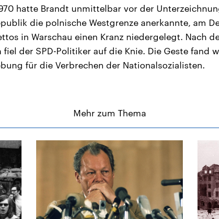
70 hatte Brandt unmittelbar vor der Unterzeichnung
publik die polnische Westgrenze anerkannte, am D
ettos in Warschau einen Kranz niedergelegt. Nach 
 fiel der SPD-Politiker auf die Knie. Die Geste fand
ebung für die Verbrechen der Nationalsozialisten.
Mehr zum Thema