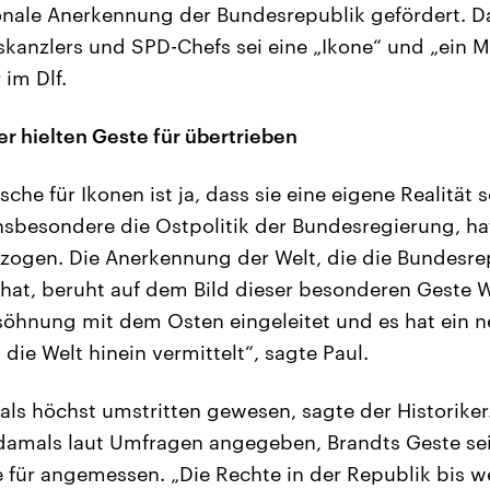
ionale Anerkennung der Bundesrepublik gefördert. D
anzlers und SPD-Chefs sei eine „Ikone“ und „ein M
 im Dlf.
r hielten Geste für übertrieben
sche für Ikonen ist ja, dass sie eine eigene Realität 
insbesondere die Ostpolitik der Bundesregierung, hat
ezogen. Die Anerkennung der Welt, die die Bundesre
 hat, beruht auf dem Bild dieser besonderen Geste Wi
söhnung mit dem Osten eingeleitet und es hat ein n
die Welt hinein vermittelt“, sagte Paul.
als höchst umstritten gewesen, sagte der Historiker
damals laut Umfragen angegeben, Brandts Geste sei
e für angemessen. „Die Rechte in der Republik bis we