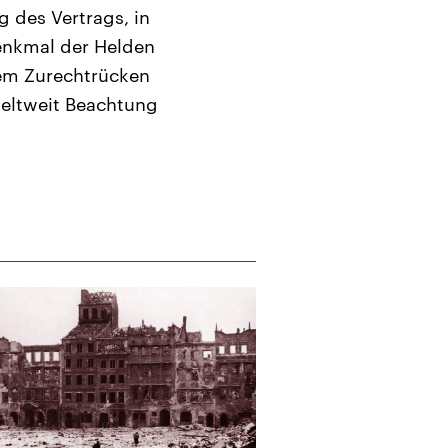
 des Vertrags, in
enkmal der Helden
dem Zurechtrücken
 weltweit Beachtung