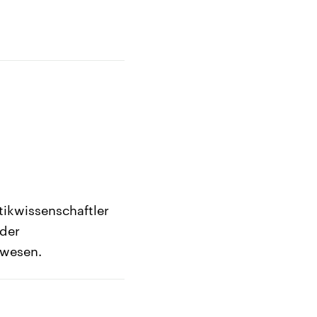
tikwissenschaftler
 der
ewesen.