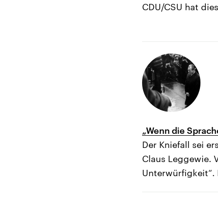
CDU/CSU hat diese 
„Wenn die Sprache
Der Kniefall sei e
Claus Leggewie. V
Unterwürfigkeit“.