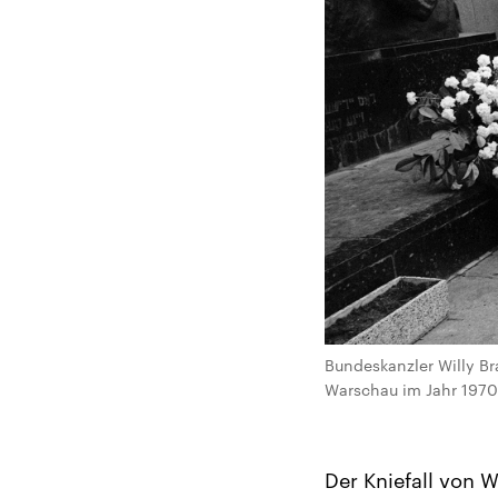
Bundeskanzler Willy Br
Warschau im Jahr 197
Der Kniefall von W