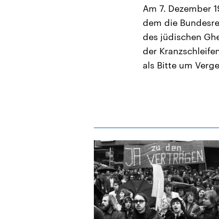
Am 7. Dezember 19
dem die Bundesre
des jüdischen Gh
der Kranzschleifen
als Bitte um Verg