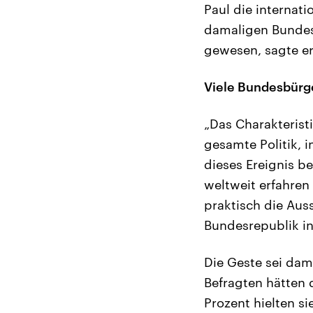
Paul die internat
damaligen Bundesk
gewesen, sagte er
Viele Bundesbürge
„Das Charakteristi
gesamte Politik, 
dieses Ereignis b
weltweit erfahren
praktisch die Aus
Bundesrepublik in 
Die Geste sei dam
Befragten hätten 
Prozent hielten si