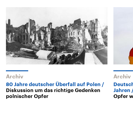
Archiv
Archiv
80 Jahre deutscher Überfall auf Polen
Deutsch
Diskussion um das richtige Gedenken
Jahren
polnischer Opfer
Opfer w