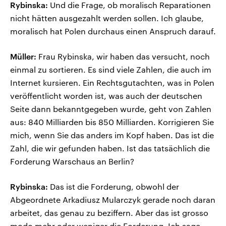
Rybinska:
Und die Frage, ob moralisch Reparationen
nicht hätten ausgezahlt werden sollen. Ich glaube,
moralisch hat Polen durchaus einen Anspruch darauf.
Müller:
Frau Rybinska, wir haben das versucht, noch
einmal zu sortieren. Es sind viele Zahlen, die auch im
Internet kursieren. Ein Rechtsgutachten, was in Polen
veröffentlicht worden ist, was auch der deutschen
Seite dann bekanntgegeben wurde, geht von Zahlen
aus: 840 Milliarden bis 850 Milliarden. Korrigieren Sie
mich, wenn Sie das anders im Kopf haben. Das ist die
Zahl, die wir gefunden haben. Ist das tatsächlich die
Forderung Warschaus an Berlin?
Rybinska:
Das ist die Forderung, obwohl der
Abgeordnete Arkadiusz Mularczyk gerade noch daran
arbeitet, das genau zu beziffern. Aber das ist grosso
modo mehr oder weniger die Forderung. Ich sage