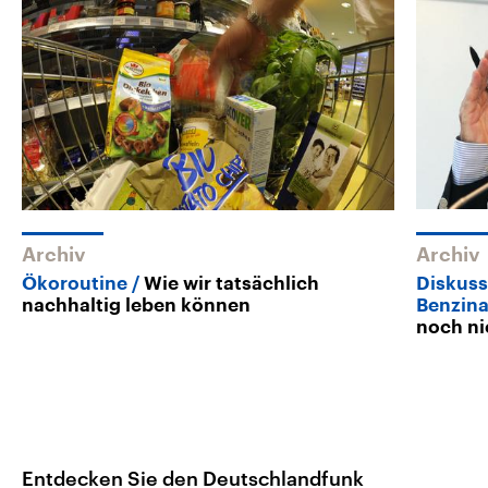
Archiv
Archiv
Ökoroutine
Wie wir tatsächlich
Diskuss
nachhaltig leben können
Benzin
noch ni
Entdecken Sie den Deutschlandfunk