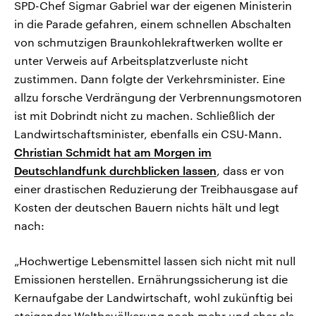
SPD-Chef Sigmar Gabriel war der eigenen Ministerin
in die Parade gefahren, einem schnellen Abschalten
von schmutzigen Braunkohlekraftwerken wollte er
unter Verweis auf Arbeitsplatzverluste nicht
zustimmen. Dann folgte der Verkehrsminister. Eine
allzu forsche Verdrängung der Verbrennungsmotoren
ist mit Dobrindt nicht zu machen. Schließlich der
Landwirtschaftsminister, ebenfalls ein CSU-Mann.
Christian Schmidt hat am Morgen im
Deutschlandfunk durchblicken lassen
, dass er von
einer drastischen Reduzierung der Treibhausgase auf
Kosten der deutschen Bauern nichts hält und legt
nach:
„Hochwertige Lebensmittel lassen sich nicht mit null
Emissionen herstellen. Ernährungssicherung ist die
Kernaufgabe der Landwirtschaft, wohl zukünftig bei
steigender Weltbevölkerung noch mehr und eher als