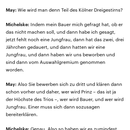
May:
Wie wird man denn Teil des Kölner Dreigestirns?
Michelske:
Indem mein Bauer mich gefragt hat, ob er
das nicht machen soll, und dann habe ich gesagt,
jetzt fehlt noch eine Jungfrau, dann hat das zwei, drei
Jährchen gedauert, und dann hatten wir eine
Jungfrau, und dann haben wir uns beworben und
sind dann vom Auswahlgremium genommen
worden.
May:
Also Sie bewerben sich zu dritt und klären dann
schon vorher und daher, wer wird Prinz – das ist ja
der Höchste des Trios –, wer wird Bauer, und wer wird
Jungfrau. Einer muss sich dann sozusagen
bereiterklären.
Michelske:
Genau. Also so haben wir es zumindest