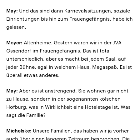
May:
Und das sind dann Karnevalssitzungen, soziale
Einrichtungen bis hin zum Frauengefängnis, habe ich
gelesen.
Meyer:
Altenheime. Gestern waren wir in der JVA
Ossendorf im Frauengefängnis. Das ist total
unterschiedlich, aber es macht bei jedem Saal, auf
jeder Bühne, egal in welchem Haus, Megaspaß. Es ist
überall etwas anderes.
May:
Aber es ist anstrengend. Sie wohnen gar nicht
zu Hause, sondern in der sogenannten kölschen
Hofburg, was in Wirklichkeit eine Hoteletage ist. Was
sagt die Familie?
Michelske:
Unsere Familien, das haben wir ja vorher
auch über einen längeren Zeitraum besprochen. Die