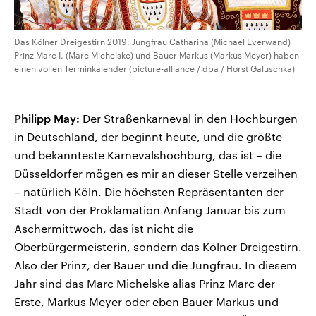
Das Kölner Dreigestirn 2019: Jungfrau Catharina (Michael Everwand)
Prinz Marc I. (Marc Michelske) und Bauer Markus (Markus Meyer) haben
einen vollen Terminkalender (picture-alliance / dpa / Horst Galuschka)
Philipp May:
Der Straßenkarneval in den Hochburgen
in Deutschland, der beginnt heute, und die größte
und bekannteste Karnevalshochburg, das ist – die
Düsseldorfer mögen es mir an dieser Stelle verzeihen
– natürlich Köln. Die höchsten Repräsentanten der
Stadt von der Proklamation Anfang Januar bis zum
Aschermittwoch, das ist nicht die
Oberbürgermeisterin, sondern das Kölner Dreigestirn.
Also der Prinz, der Bauer und die Jungfrau. In diesem
Jahr sind das Marc Michelske alias Prinz Marc der
Erste, Markus Meyer oder eben Bauer Markus und