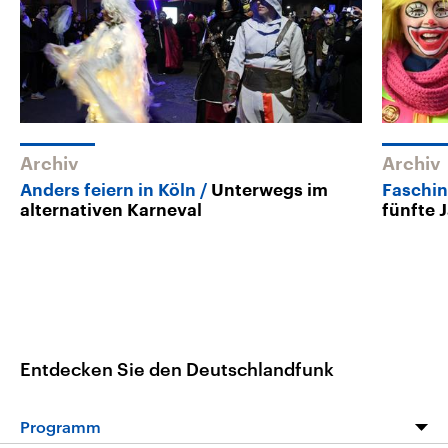
Archiv
Archiv
Anders feiern in Köln
Unterwegs im
Faschin
alternativen Karneval
fünfte 
Entdecken Sie den Deutschlandfunk
Programm