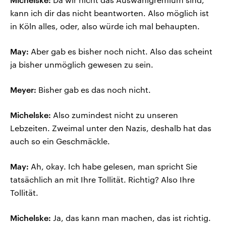
kann ich dir das nicht beantworten. Also möglich ist
in Köln alles, oder, also würde ich mal behaupten.
May:
Aber gab es bisher noch nicht. Also das scheint
ja bisher unmöglich gewesen zu sein.
Meyer:
Bisher gab es das noch nicht.
Michelske:
Also zumindest nicht zu unseren
Lebzeiten. Zweimal unter den Nazis, deshalb hat das
auch so ein Geschmäckle.
May:
Ah, okay. Ich habe gelesen, man spricht Sie
tatsächlich an mit Ihre Tollität. Richtig? Also Ihre
Tollität.
Michelske:
Ja, das kann man machen, das ist richtig.