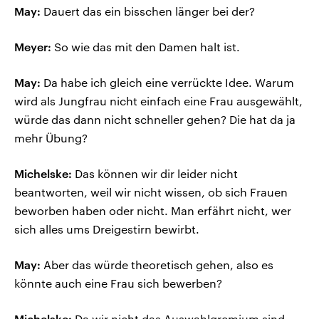
May:
Dauert das ein bisschen länger bei der?
Meyer:
So wie das mit den Damen halt ist.
May:
Da habe ich gleich eine verrückte Idee. Warum
wird als Jungfrau nicht einfach eine Frau ausgewählt,
würde das dann nicht schneller gehen? Die hat da ja
mehr Übung?
Michelske:
Das können wir dir leider nicht
beantworten, weil wir nicht wissen, ob sich Frauen
beworben haben oder nicht. Man erfährt nicht, wer
sich alles ums Dreigestirn bewirbt.
May:
Aber das würde theoretisch gehen, also es
könnte auch eine Frau sich bewerben?
Michelske:
Da wir nicht das Auswahlgremium sind,