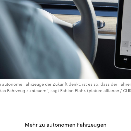
autonome Fahrzeuge der Zukunft denkt, ist es so, dass der Fahrer 
das Fahrzeug zu steuern“, sagt Fabian Flohr. (picture alliance /
Mehr zu autonomen Fahrzeugen