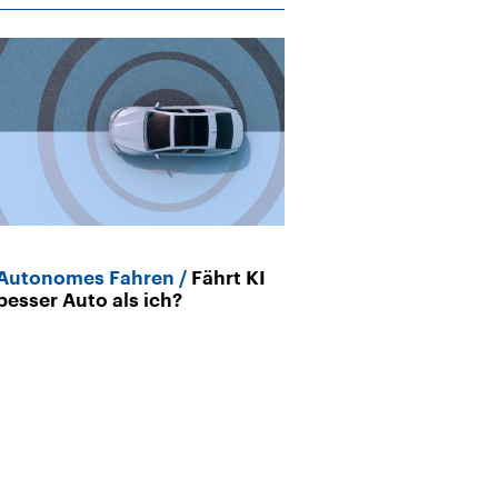
Autonomes Fahren
Fährt KI
besser Auto als ich?