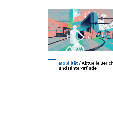
Mobilität
Aktuelle Beric
und Hintergründe