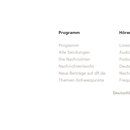
Programm
Höre
Programm
Lives
Alle Sendungen
Audi
Die Nachrichten
Podc
Nachrichtenleicht
Deut
Neue Beiträge auf dlf.de
Nach
Themen-Schwerpunkte
Freq
Deutsch