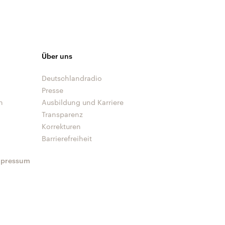
Über uns
Deutschlandradio
Presse
n
Ausbildung und Karriere
Transparenz
Korrekturen
Barrierefreiheit
mpressum