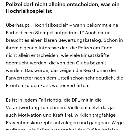
Polizei darf nicht alleine entscheiden, was ein
Hochrisikospiel ist
Überhaupt „Hochrisikospiel“ – wann bekommt eine
Partie diesen Stempel aufgedrückt? Auch dafür
braucht es einen klaren Bewertungskatalog. Schon in
ihrem eigenen Interesse darf die Polizei am Ende
nicht allein entscheiden, wie viele Einsatzkräfte
gebraucht werden, die von den Clubs bezahlt
werden. Das würde, das zeigen die Reaktionen der
Fanvertreter nach dem Urteil schon sehr deutlich, die
Fronten zu den Fans weiter verhärten.
Es ist in jedem Fall richtig, die DFL mit in die
Verantwortung zu nehmen. Vielleicht setzt das ja
auch Motivation und Kraft frei, wirklich tragfähige
Präventionskonzepte aufzulegen und gangbare Wege
zu finden, die Polizeipräsenz bei den Fußballspielen