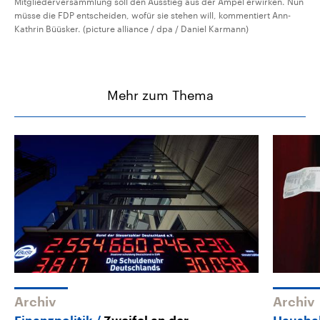
Mitgliederversammlung soll den Ausstieg aus der Ampel erwirken. Nun
müsse die FDP entscheiden, wofür sie stehen will, kommentiert Ann-
Kathrin Büüsker. (picture alliance / dpa / Daniel Karmann)
Mehr zum Thema
Archiv
Archiv