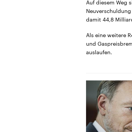
Auf diesem Weg si
Neuverschuldung f
damit 44,8 Millia
Als eine weitere R
und Gaspreisbrem
auslaufen.