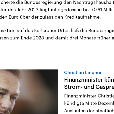
cherte die Bundesregierung den Nachtragshaushalt 
ür das Jahr 2023 liegt infolgedessen bei 70,61 Mill
rden Euro über der zulässigen Kreditaufnahme.
eaktion auf das Karlsruher Urteil ließ die Bundesreg
sen zum Ende 2023 und damit drei Monate früher a
Christian Lindner
Finanzminister kün
Strom- und Gaspr
Finanzminister Christi
kündigte Mitte Dezemb
Auslaufen der staatli