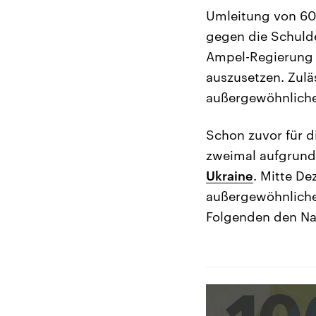
Umleitung von 60 
gegen die Schuld
Ampel-Regierung 
auszusetzen. Zulä
außergewöhnlichen
Schon zuvor für d
zweimal aufgrund
Ukraine
. Mitte De
außergewöhnliche
Folgenden den Na