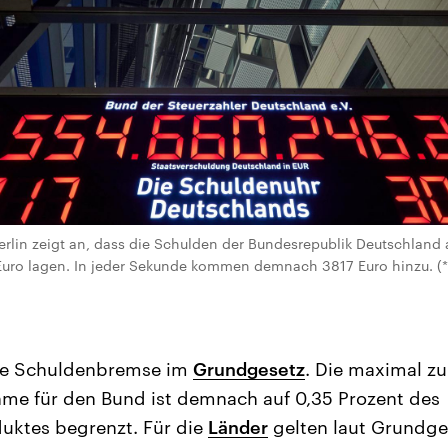
erlin zeigt an, dass die Schulden der Bundesrepublik Deutschland
 Euro lagen. In jeder Sekunde kommen demnach 3817 Euro hinzu. (*) 
die Schuldenbremse im
Grundgesetz
. Die maximal zu
me für den Bund ist demnach auf 0,35 Prozent des
uktes begrenzt. Für die
Länder
gelten laut Grundge