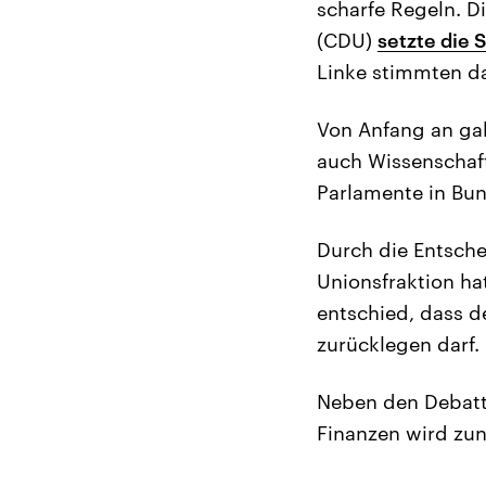
scharfe Regeln. D
(CDU)
setzte die 
Linke stimmten da
Von Anfang an gab
auch Wissenschaft
Parlamente in Bun
Durch die Entsch
Unionsfraktion ha
entschied, dass de
zurücklegen darf.
Neben den Debatte
Finanzen wird zu