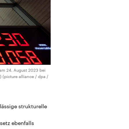
 am 24. August 2023 bei
(picture alliance / dpa /
lässige strukturelle
setz ebenfalls