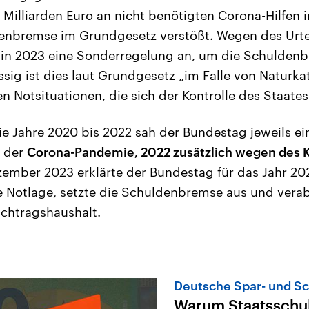
Milliarden Euro an nicht benötigten Corona-Hilfen 
enbremse im Grundgesetz verstößt. Wegen des Urtei
in 2023 eine Sonderregelung an, um die Schuldenb
ssig ist dies laut Grundgesetz „im Falle von Naturk
 Notsituationen, die sich der Kontrolle des Staates
ie Jahre 2020 bis 2022 sah der Bundestag jeweils ei
 der
Corona-Pandemie, 2022 zusätzlich wegen des Kr
zember 2023 erklärte der Bundestag für das Jahr 202
 Notlage, setzte die Schuldenbremse aus und vera
chtragshaushalt.
Deutsche Spar- und S
Warum Staatsschul