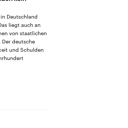
 in Deutschland
Das liegt auch an
en von staatlichen
. Der deutsche
keit und Schulden
Jahrhundert