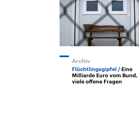
Archiv
Flüchtlingsgipfel
Eine
Milliarde Euro vom Bund,
viele offene Fragen