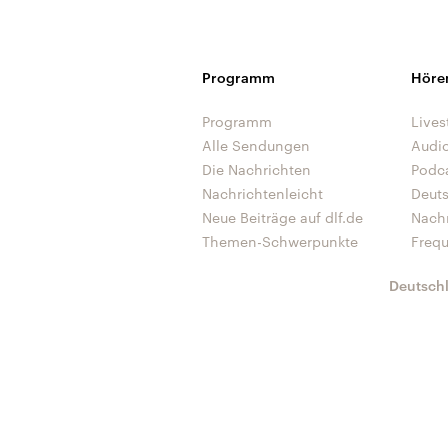
Programm
Höre
Programm
Lives
Alle Sendungen
Audi
Die Nachrichten
Podc
Nachrichtenleicht
Deut
Neue Beiträge auf dlf.de
Nach
Themen-Schwerpunkte
Freq
Deutsch