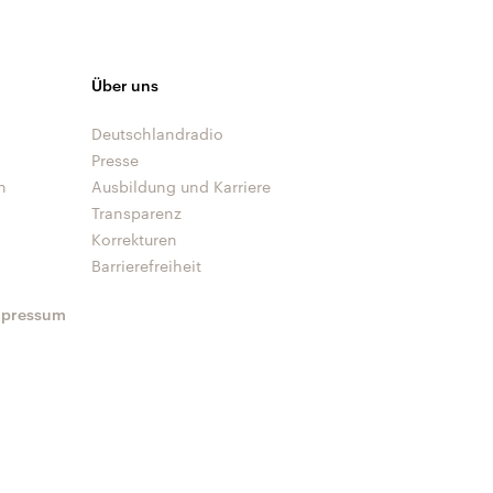
Über uns
Deutschlandradio
Presse
n
Ausbildung und Karriere
Transparenz
Korrekturen
Barrierefreiheit
mpressum