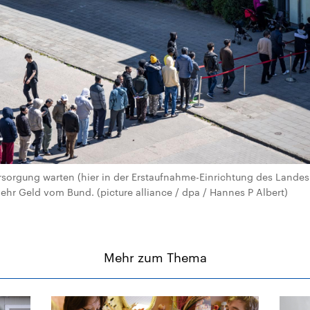
ersorgung warten (hier in der Erstaufnahme-Einrichtung des Lande
ehr Geld vom Bund. (picture alliance / dpa / Hannes P Albert)
Mehr zum Thema