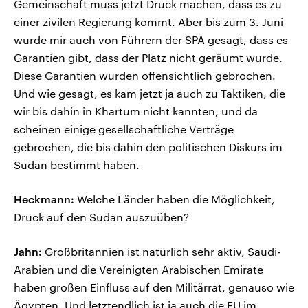
Gemeinschaft muss jetzt Druck machen, dass es zu
einer zivilen Regierung kommt. Aber bis zum 3. Juni
wurde mir auch von Führern der SPA gesagt, dass es
Garantien gibt, dass der Platz nicht geräumt wurde.
Diese Garantien wurden offensichtlich gebrochen.
Und wie gesagt, es kam jetzt ja auch zu Taktiken, die
wir bis dahin in Khartum nicht kannten, und da
scheinen einige gesellschaftliche Verträge
gebrochen, die bis dahin den politischen Diskurs im
Sudan bestimmt haben.
Heckmann:
Welche Länder haben die Möglichkeit,
Druck auf den Sudan auszuüben?
Jahn:
Großbritannien ist natürlich sehr aktiv, Saudi-
Arabien und die Vereinigten Arabischen Emirate
haben großen Einfluss auf den Militärrat, genauso wie
Ägypten. Und letztendlich ist ja auch die EU im