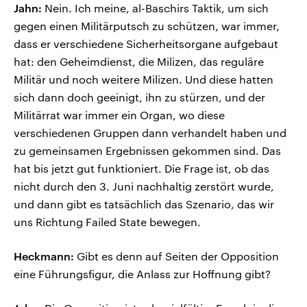
Jahn:
Nein. Ich meine, al-Baschirs Taktik, um sich
gegen einen Militärputsch zu schützen, war immer,
dass er verschiedene Sicherheitsorgane aufgebaut
hat: den Geheimdienst, die Milizen, das reguläre
Militär und noch weitere Milizen. Und diese hatten
sich dann doch geeinigt, ihn zu stürzen, und der
Militärrat war immer ein Organ, wo diese
verschiedenen Gruppen dann verhandelt haben und
zu gemeinsamen Ergebnissen gekommen sind. Das
hat bis jetzt gut funktioniert. Die Frage ist, ob das
nicht durch den 3. Juni nachhaltig zerstört wurde,
und dann gibt es tatsächlich das Szenario, das wir
uns Richtung Failed State bewegen.
Heckmann:
Gibt es denn auf Seiten der Opposition
eine Führungsfigur, die Anlass zur Hoffnung gibt?