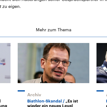
t zu eigen.
Mehr zum Thema
Archiv
l
Biathlon-Skandal
„Es ist
hung
wieder ein neues Level