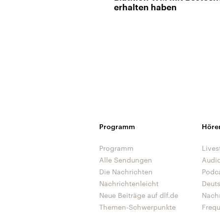
erhalten haben
Programm
Höre
Programm
Lives
Alle Sendungen
Audi
Die Nachrichten
Podc
Nachrichtenleicht
Deut
Neue Beiträge auf dlf.de
Nach
Themen-Schwerpunkte
Freq