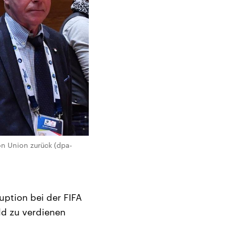
on Union zurück (dpa-
uption bei der FIFA
eld zu verdienen