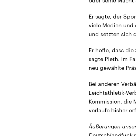
oder seine Macht
Er sagte, der Spor
viele Medien und 
und setzten sich 
Er hoffe, dass die
sagte Pieth. Im Fa
neu gewählte Präs
Bei anderen Verbä
Leichtathletik-Ve
Kommission, die M
verlaufe bisher er
Äußerungen unser
Deutschlandfunk m