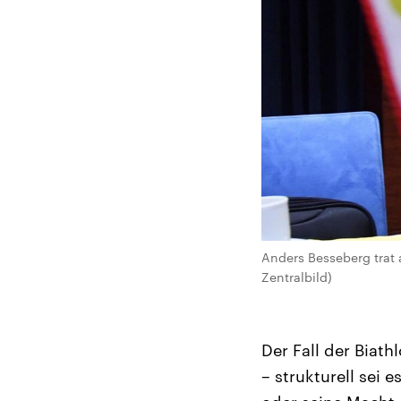
Anders Besseberg trat 
Zentralbild)
Der Fall der Biath
– strukturell sei 