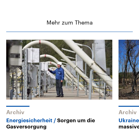
Mehr zum Thema
Archiv
Archiv
Energiesicherheit
Sorgen um die
Ukraine
Gasversorgung
massive