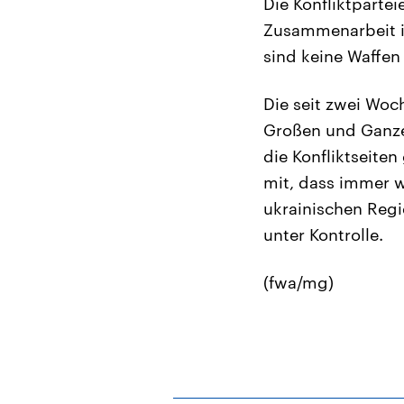
Die Konfliktparte
Zusammenarbeit in
sind keine Waffen
Die seit zwei Woc
Großen und Ganzen
die Konfliktseite
mit, dass immer w
ukrainischen Regie
unter Kontrolle.
(fwa/mg)