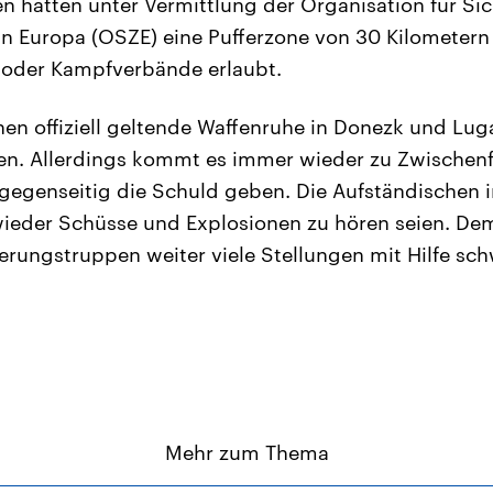
ien hatten unter Vermittlung der Organisation für Si
 Europa (OSZE) eine Pufferzone von 30 Kilometern 
 oder Kampfverbände erlaubt.
hen offiziell geltende Waffenruhe in Donezk und Lug
. Allerdings kommt es immer wieder zu Zwischenfäl
n gegenseitig die Schuld geben. Die Aufständischen i
ieder Schüsse und Explosionen zu hören seien. Dem
rungstruppen weiter viele Stellungen mit Hilfe schw
Mehr zum Thema