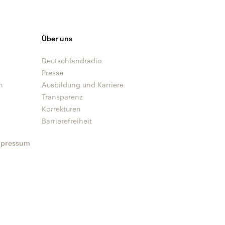
Über uns
Deutschlandradio
Presse
n
Ausbildung und Karriere
Transparenz
Korrekturen
Barrierefreiheit
mpressum