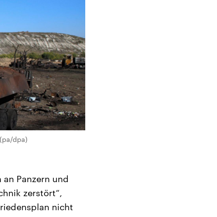
(pa/dpa)
n an Panzern und
hnik zerstört“,
Friedensplan nicht