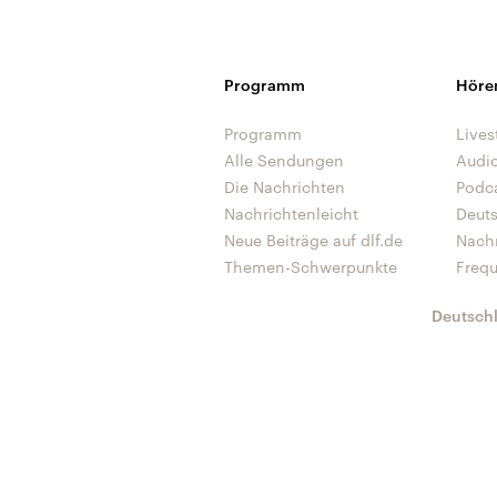
Programm
Höre
Programm
Lives
Alle Sendungen
Audi
Die Nachrichten
Podc
Nachrichtenleicht
Deut
Neue Beiträge auf dlf.de
Nach
Themen-Schwerpunkte
Freq
Deutsch