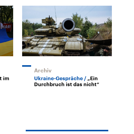
Archiv
t im
Ukraine-Gespräche
„Ein
Durchbruch ist das nicht“