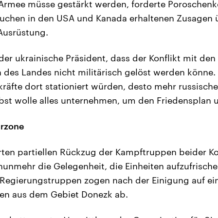
e Armee müsse gestärkt werden, forderte Poroschenk
suchen in den USA und Kanada erhaltenen Zusagen ü
 Ausrüstung.
der ukrainische Präsident, dass der Konflikt mit den
 des Landes nicht militärisch gelöst werden könne.
tkräfte dort stationiert würden, desto mehr russisc
lbst wolle alles unternehmen, um den Friedensplan
erzone
ten partiellen Rückzug der Kampftruppen beider Ko
nunmehr die Gelegenheit, die Einheiten aufzufrische
Regierungstruppen zogen nach der Einigung auf eine
ten aus dem Gebiet Donezk ab.