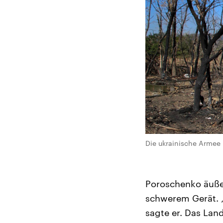
Die ukrainische Armee
Poroschenko äußer
schwerem Gerät. „
sagte er. Das Lan