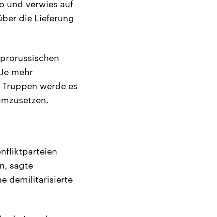
o und verwies auf
ber die Lieferung
 prorussischen
 Je mehr
he Truppen werde es
 umzusetzen.
nfliktparteien
n, sagte
 demilitarisierte