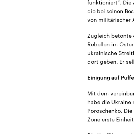
funktioniert“. Di
die bei seinen Be
von militärischer
Zugleich betonte 
Rebellen im Osten
ukrainische Strei
dort geben. Er se
Einigung auf Puff
Mit dem vereinbar
habe die Ukraine 
Poroschenko. Die 
Zone erste Einhei