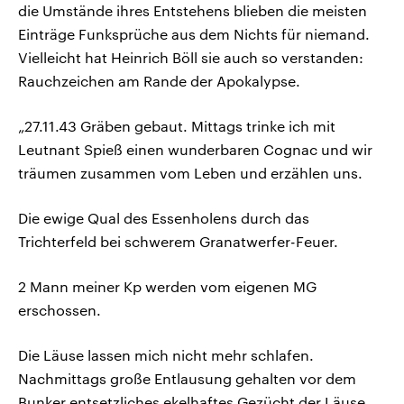
die Umstände ihres Entstehens blieben die meisten
Einträge Funksprüche aus dem Nichts für niemand.
Vielleicht hat Heinrich Böll sie auch so verstanden:
Rauchzeichen am Rande der Apokalypse.
„27.11.43 Gräben gebaut. Mittags trinke ich mit
Leutnant Spieß einen wunderbaren Cognac und wir
träumen zusammen vom Leben und erzählen uns.
Die ewige Qual des Essenholens durch das
Trichterfeld bei schwerem Granatwerfer-Feuer.
2 Mann meiner Kp werden vom eigenen MG
erschossen.
Die Läuse lassen mich nicht mehr schlafen.
Nachmittags große Entlausung gehalten vor dem
Bunker entsetzliches ekelhaftes Gezücht der Läuse.