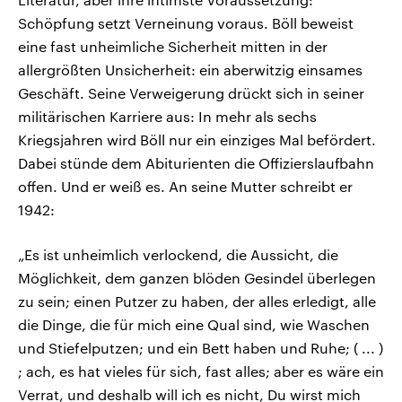
Schöpfung setzt Verneinung voraus. Böll beweist
eine fast unheimliche Sicherheit mitten in der
allergrößten Unsicherheit: ein aberwitzig einsames
Geschäft. Seine Verweigerung drückt sich in seiner
militärischen Karriere aus: In mehr als sechs
Kriegsjahren wird Böll nur ein einziges Mal befördert.
Dabei stünde dem Abiturienten die Offizierslaufbahn
offen. Und er weiß es. An seine Mutter schreibt er
1942:
„Es ist unheimlich verlockend, die Aussicht, die
Möglichkeit, dem ganzen blöden Gesindel überlegen
zu sein; einen Putzer zu haben, der alles erledigt, alle
die Dinge, die für mich eine Qual sind, wie Waschen
und Stiefelputzen; und ein Bett haben und Ruhe; ( ... )
; ach, es hat vieles für sich, fast alles; aber es wäre ein
Verrat, und deshalb will ich es nicht, Du wirst mich