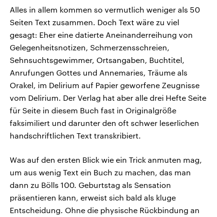
Alles in allem kommen so vermutlich weniger als 50
Seiten Text zusammen. Doch Text wäre zu viel
gesagt: Eher eine datierte Aneinanderreihung von
Gelegenheitsnotizen, Schmerzensschreien,
Sehnsuchtsgewimmer, Ortsangaben, Buchtitel,
Anrufungen Gottes und Annemaries, Träume als
Orakel, im Delirium auf Papier geworfene Zeugnisse
vom Delirium. Der Verlag hat aber alle drei Hefte Seite
für Seite in diesem Buch fast in Originalgröße
faksimiliert und darunter den oft schwer leserlichen
handschriftlichen Text transkribiert.
Was auf den ersten Blick wie ein Trick anmuten mag,
um aus wenig Text ein Buch zu machen, das man
dann zu Bölls 100. Geburtstag als Sensation
präsentieren kann, erweist sich bald als kluge
Entscheidung. Ohne die physische Rückbindung an