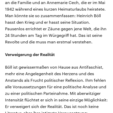
an die Familie und an Annemarie Cech, die er im Mai
1942 während eines kurzen Heimaturlaubs heiratete.
Man könnte sie so zusammenfassen: Heinrich Böll
hasst den Krieg und er hasst seine Situation.
Pausenlos errichtet er Zäune gegen jene Welt, die ihn
24 Stunden am Tag im Würgegriff hat. Das ist seine
Revolte und die muss man erstmal verstehen.
Verweigerung der Realität
Böll ist gewissermaßen von Hause aus Antifaschist,
mehr eine Angelegenheit des Herzens und des
Anstands als Frucht politischer Reflexion. Ihm fehlen
alle Voraussetzungen für eine politische Analyse und
zu einer politischen Parteinahme. Mit aberwitziger
Intensität flüchtet er sich in seine einzige Möglichkeit:
Er verweigert sich der Realität. Das ist noch keine
Literatur, aber ihre intimste Voraussetzung: