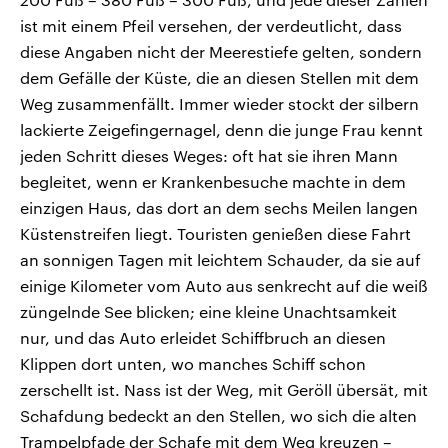
ist mit einem Pfeil versehen, der verdeutlicht, dass
diese Angaben nicht der Meerestiefe gelten, sondern
dem Gefälle der Küste, die an diesen Stellen mit dem
Weg zusammenfällt. Immer wieder stockt der silbern
lackierte Zeigefingernagel, denn die junge Frau kennt
jeden Schritt dieses Weges: oft hat sie ihren Mann
begleitet, wenn er Krankenbesuche machte in dem
einzigen Haus, das dort an dem sechs Meilen langen
Küstenstreifen liegt. Touristen genießen diese Fahrt
an sonnigen Tagen mit leichtem Schauder, da sie auf
einige Kilometer vom Auto aus senkrecht auf die weiß
züngelnde See blicken; eine kleine Unachtsamkeit
nur, und das Auto erleidet Schiffbruch an diesen
Klippen dort unten, wo manches Schiff schon
zerschellt ist. Nass ist der Weg, mit Geröll übersät, mit
Schafdung bedeckt an den Stellen, wo sich die alten
Trampelpfade der Schafe mit dem Weg kreuzen –