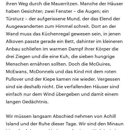
ihren Weg durch die Mauerritzen. Manche der Häuser
haben Gesichter; zwei Fenster – die Augen; ein
Türsturz – der aufgerissene Mund, der das Elend der
Ausgewanderten zum Himmel schreit. Dort an der
Wand muss das Küchenregal gewesen sein, in jenen
Alkoven passte gerade ein Bett, dahinter im kleineren
Anbau schliefen im warmen Dampf ihrer Körper die
drei Ziegen und die eine Kuh, die sieben hungrige
Menschen ernähren sollten. Doch die McGuires,
McEwans, McDonnels und das Kind mit dem roten
Pullover und der Kiepe kamen nie wieder. Vergessen
sind sie deshalb nicht. Die verfallenden Häuser sind
einfach nur dem Wind übergeben und damit einem
langen Gedächtnis.
Wir müssen langsam Abschied nehmen von Achill
Island und der Ruhe dieser Tage. Wir sind den Minaun