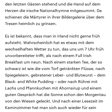
den letzten Gästen stehend und die Hand auf dem
Herzen die irische Nationalhymne mitgesummt. Da
schienen die Märtyrer in ihrer Bildergalerie über dem
Tresen heimlich zu grinsen.
Es ist bekannt, dass man in Irland nicht gerne früh
aufsteht. Wahrscheinlich hat es etwas mit dem
wechselhaften Wetter zu tun, das uns um 7 Uhr früh
unvorbereiteter trifft, als nach einem Full Irish
Breakfast um neun. Nach einem starken Tee, der so
schwarz ist wie die vom Torf getränkten Flüsse, nach
Spiegeleiern, gebratener Leber- und Blutwurst – dem
Black- and White Pudding – oder nach Rührei mit
Lachs und Pfannkuchen mit Ahornsirup und einem
guten Gespräch hat die Sonne schon den Morgentau
von den Wiesen geleckt. Und nach einer Lesezeit im
Kaminzimmer hat man sich auch wieder für sein