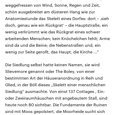
weggefressen von Wind, Sonne, Regen und Zeit,
schön ausgebreitet am düsteren Hang wie zur
Anatomiestunde das Skelett eines Dorfes: dort – ‚sieh
doch, genau wie ein Rückgrat‘ – die Hauptstraße, ein
wenig verkrümmt wie das Rückgrat eines schwer
arbeitenden Menschen; kein Knöchelchen fehlt; Arme
sind da und die Beine; die Nebenstraßen und, ein
wenig zur Seite gerollt, das Haupt, die Kirche ...“
Die Siedlung selbst hatte keinen Namen, sie wird
Slievemore genannt oder The Boley, von einer
bestimmten Art der Häuseranordnung in Reih und
Glied, in der Böll dieses „Skelett einer menschlichen
Siedlung“ ausmachte. Von einst 137 Cottages , Ein-
oder Zweiraumhäuschen mit angebautem Stall, sind
heute noch 80 sichtbar. Die Fundamente der Ruinen
sind mit Moos gepolstert, die Moorheide sucht sich