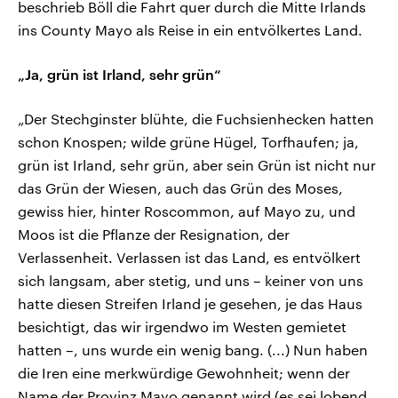
beschrieb Böll die Fahrt quer durch die Mitte Irlands
ins County Mayo als Reise in ein entvölkertes Land.
„Ja, grün ist Irland, sehr grün“
„Der Stechginster blühte, die Fuchsienhecken hatten
schon Knospen; wilde grüne Hügel, Torfhaufen; ja,
grün ist Irland, sehr grün, aber sein Grün ist nicht nur
das Grün der Wiesen, auch das Grün des Moses,
gewiss hier, hinter Roscommon, auf Mayo zu, und
Moos ist die Pflanze der Resignation, der
Verlassenheit. Verlassen ist das Land, es entvölkert
sich langsam, aber stetig, und uns – keiner von uns
hatte diesen Streifen Irland je gesehen, je das Haus
besichtigt, das wir irgendwo im Westen gemietet
hatten –, uns wurde ein wenig bang. (...) Nun haben
die Iren eine merkwürdige Gewohnheit; wenn der
Name der Provinz Mayo genannt wird (es sei lobend,