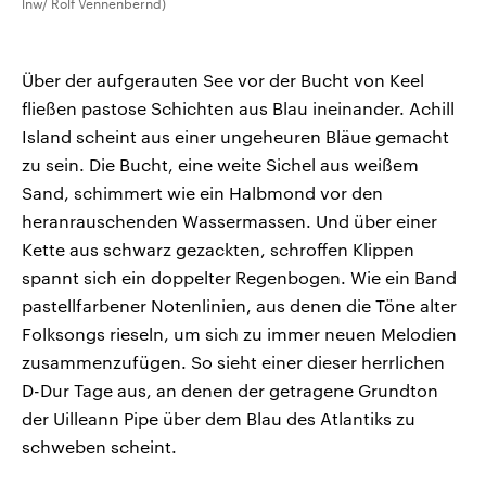
lnw/ Rolf Vennenbernd)
Über der aufgerauten See vor der Bucht von Keel
fließen pastose Schichten aus Blau ineinander. Achill
Island scheint aus einer ungeheuren Bläue gemacht
zu sein. Die Bucht, eine weite Sichel aus weißem
Sand, schimmert wie ein Halbmond vor den
heranrauschenden Wassermassen. Und über einer
Kette aus schwarz gezackten, schroffen Klippen
spannt sich ein doppelter Regenbogen. Wie ein Band
pastellfarbener Notenlinien, aus denen die Töne alter
Folksongs rieseln, um sich zu immer neuen Melodien
zusammenzufügen. So sieht einer dieser herrlichen
D-Dur Tage aus, an denen der getragene Grundton
der Uilleann Pipe über dem Blau des Atlantiks zu
schweben scheint.