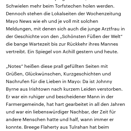
Schwielen mehr beim Torfstechen holen werden.
Dennoch stehen die Lokalseiten der Wochenzeitung
Mayo News wie eh und je voll mit solchen
Meldungen, mit denen sich auch die junge Arztfrau in
der Geschichte von den „Schönsten Füßen der Welt“
die bange Wartezeit bis zur Rückkehr ihres Mannes
vertreibt. Ein Spiegel von Achill gestern und heute.
„Notes“ heißen diese prall gefüllten Seiten mit
Grüßen, Glückwünschen, Kurzgeschichten und
Nachrufen für die Lieben in Mayo: Da ist Johnny
Byrne aus Irishtown nach kurzem Leiden verstorben.
Er war ein ruhiger und bescheidener Mann in der
Farmergemeinde, hat hart gearbeitet in all den Jahren
und war ein liebenswürdiger Nachbar, der Zeit für
andere Menschen hatte und half, wann immer er
konnte. Breege Flaherty aus Tulrahan hat beim