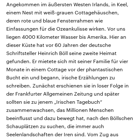
Angekommen im äußersten Westen Irlands, in Keel,
einem Nest mit weiß-grauen Cottagehäuschen,
deren rote und blaue Fensterrahmen wie
Einfassungen für die Ozeankulisse wirken. Vor uns
liegen 4000 Kilometer Wasser bis Amerika. Hier an
dieser Küste hat vor 60 Jahren der deutsche
Schriftsteller Heinrich Böll seine zweite Heimat
gefunden. Er mietete sich mit seiner Familie für vier
Monate in einem Cottage vor der phantastischen
Bucht ein und begann, irische Erzählungen zu
schreiben. Zunächst erschienen sie in loser Folge in
der Frankfurter Allgemeinen Zeitung und später
sollten sie zu jenem „Irischen Tagebuch“
zusammenwachsen, das Millionen Menschen
beeinflusst und dazu bewegt hat, nach den Böllschen
Schauplätzen zu suchen, die immer auch
Seelenlandschaften der Iren sind. Vom Zug aus