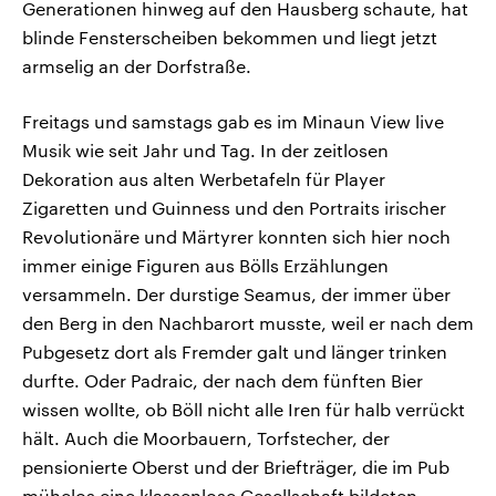
Generationen hinweg auf den Hausberg schaute, hat
blinde Fensterscheiben bekommen und liegt jetzt
armselig an der Dorfstraße.
Freitags und samstags gab es im Minaun View live
Musik wie seit Jahr und Tag. In der zeitlosen
Dekoration aus alten Werbetafeln für Player
Zigaretten und Guinness und den Portraits irischer
Revolutionäre und Märtyrer konnten sich hier noch
immer einige Figuren aus Bölls Erzählungen
versammeln. Der durstige Seamus, der immer über
den Berg in den Nachbarort musste, weil er nach dem
Pubgesetz dort als Fremder galt und länger trinken
durfte. Oder Padraic, der nach dem fünften Bier
wissen wollte, ob Böll nicht alle Iren für halb verrückt
hält. Auch die Moorbauern, Torfstecher, der
pensionierte Oberst und der Briefträger, die im Pub
mühelos eine klassenlose Gesellschaft bildeten,