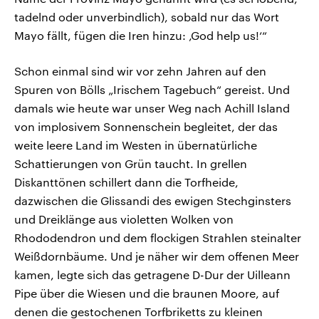
tadelnd oder unverbindlich), sobald nur das Wort
Mayo fällt, fügen die Iren hinzu: ‚God help us!‘“
Schon einmal sind wir vor zehn Jahren auf den
Spuren von Bölls „Irischem Tagebuch“ gereist. Und
damals wie heute war unser Weg nach Achill Island
von implosivem Sonnenschein begleitet, der das
weite leere Land im Westen in übernatürliche
Schattierungen von Grün taucht. In grellen
Diskanttönen schillert dann die Torfheide,
dazwischen die Glissandi des ewigen Stechginsters
und Dreiklänge aus violetten Wolken von
Rhododendron und dem flockigen Strahlen steinalter
Weißdornbäume. Und je näher wir dem offenen Meer
kamen, legte sich das getragene D-Dur der Uilleann
Pipe über die Wiesen und die braunen Moore, auf
denen die gestochenen Torfbriketts zu kleinen