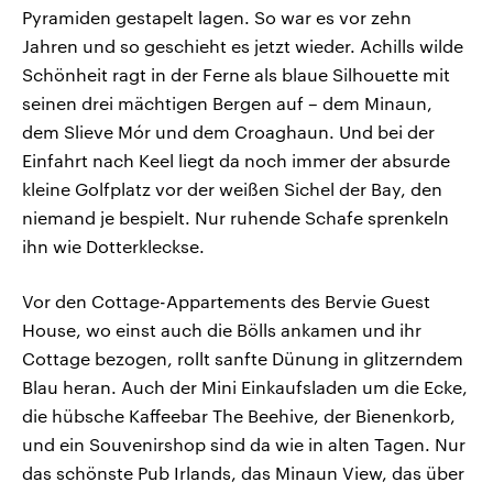
Pyramiden gestapelt lagen. So war es vor zehn
Jahren und so geschieht es jetzt wieder. Achills wilde
Schönheit ragt in der Ferne als blaue Silhouette mit
seinen drei mächtigen Bergen auf – dem Minaun,
dem Slieve Mór und dem Croaghaun. Und bei der
Einfahrt nach Keel liegt da noch immer der absurde
kleine Golfplatz vor der weißen Sichel der Bay, den
niemand je bespielt. Nur ruhende Schafe sprenkeln
ihn wie Dotterkleckse.
Vor den Cottage-Appartements des Bervie Guest
House, wo einst auch die Bölls ankamen und ihr
Cottage bezogen, rollt sanfte Dünung in glitzerndem
Blau heran. Auch der Mini Einkaufsladen um die Ecke,
die hübsche Kaffeebar The Beehive, der Bienenkorb,
und ein Souvenirshop sind da wie in alten Tagen. Nur
das schönste Pub Irlands, das Minaun View, das über