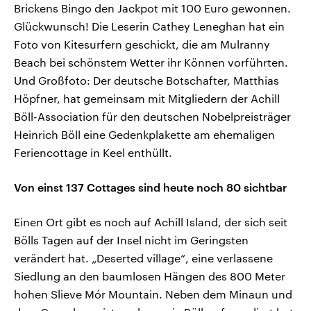
Brickens Bingo den Jackpot mit 100 Euro gewonnen.
Glückwunsch! Die Leserin Cathey Leneghan hat ein
Foto von Kitesurfern geschickt, die am Mulranny
Beach bei schönstem Wetter ihr Können vorführten.
Und Großfoto: Der deutsche Botschafter, Matthias
Höpfner, hat gemeinsam mit Mitgliedern der Achill
Böll-Association für den deutschen Nobelpreisträger
Heinrich Böll eine Gedenkplakette am ehemaligen
Feriencottage in Keel enthüllt.
Von einst 137 Cottages sind heute noch 80 sichtbar
Einen Ort gibt es noch auf Achill Island, der sich seit
Bölls Tagen auf der Insel nicht im Geringsten
verändert hat. „Deserted village“, eine verlassene
Siedlung an den baumlosen Hängen des 800 Meter
hohen Slieve Mór Mountain. Neben dem Minaun und