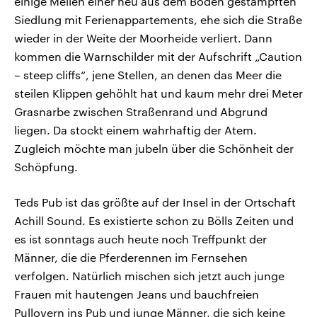
einige Meilen einer neu aus dem Boden gestampften
Siedlung mit Ferienappartements, ehe sich die Straße
wieder in der Weite der Moorheide verliert. Dann
kommen die Warnschilder mit der Aufschrift „Caution
– steep cliffs“, jene Stellen, an denen das Meer die
steilen Klippen gehöhlt hat und kaum mehr drei Meter
Grasnarbe zwischen Straßenrand und Abgrund
liegen. Da stockt einem wahrhaftig der Atem.
Zugleich möchte man jubeln über die Schönheit der
Schöpfung.
Teds Pub ist das größte auf der Insel in der Ortschaft
Achill Sound. Es existierte schon zu Bölls Zeiten und
es ist sonntags auch heute noch Treffpunkt der
Männer, die die Pferderennen im Fernsehen
verfolgen. Natürlich mischen sich jetzt auch junge
Frauen mit hautengen Jeans und bauchfreien
Pullovern ins Pub und junge Männer, die sich keine