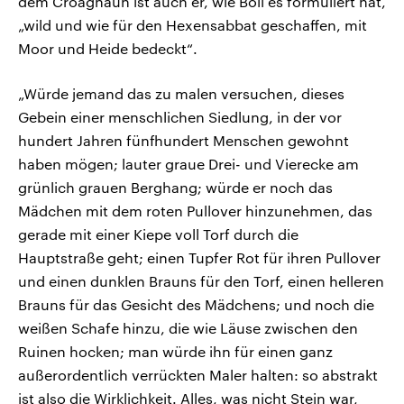
dem Croaghaun ist auch er, wie Böll es formuliert hat,
„wild und wie für den Hexensabbat geschaffen, mit
Moor und Heide bedeckt“.
„Würde jemand das zu malen versuchen, dieses
Gebein einer menschlichen Siedlung, in der vor
hundert Jahren fünfhundert Menschen gewohnt
haben mögen; lauter graue Drei- und Vierecke am
grünlich grauen Berghang; würde er noch das
Mädchen mit dem roten Pullover hinzunehmen, das
gerade mit einer Kiepe voll Torf durch die
Hauptstraße geht; einen Tupfer Rot für ihren Pullover
und einen dunklen Brauns für den Torf, einen helleren
Brauns für das Gesicht des Mädchens; und noch die
weißen Schafe hinzu, die wie Läuse zwischen den
Ruinen hocken; man würde ihn für einen ganz
außerordentlich verrückten Maler halten: so abstrakt
ist also die Wirklichkeit. Alles, was nicht Stein war,