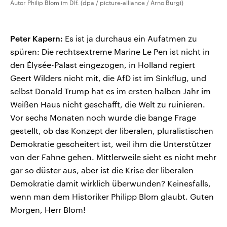
Autor Philip Blom im Dlf. (dpa / picture-alliance / Arno Burgi)
Peter Kapern:
Es ist ja durchaus ein Aufatmen zu
spüren: Die rechtsextreme Marine Le Pen ist nicht in
den Élysée-Palast eingezogen, in Holland regiert
Geert Wilders nicht mit, die AfD ist im Sinkflug, und
selbst Donald Trump hat es im ersten halben Jahr im
Weißen Haus nicht geschafft, die Welt zu ruinieren.
Vor sechs Monaten noch wurde die bange Frage
gestellt, ob das Konzept der liberalen, pluralistischen
Demokratie gescheitert ist, weil ihm die Unterstützer
von der Fahne gehen. Mittlerweile sieht es nicht mehr
gar so düster aus, aber ist die Krise der liberalen
Demokratie damit wirklich überwunden? Keinesfalls,
wenn man dem Historiker Philipp Blom glaubt. Guten
Morgen, Herr Blom!