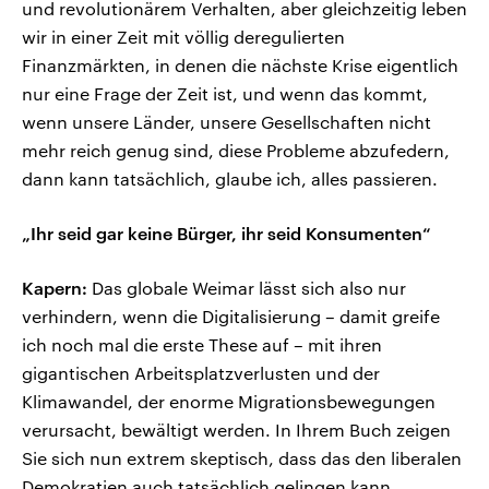
und revolutionärem Verhalten, aber gleichzeitig leben
wir in einer Zeit mit völlig deregulierten
Finanzmärkten, in denen die nächste Krise eigentlich
nur eine Frage der Zeit ist, und wenn das kommt,
wenn unsere Länder, unsere Gesellschaften nicht
mehr reich genug sind, diese Probleme abzufedern,
dann kann tatsächlich, glaube ich, alles passieren.
„Ihr seid gar keine Bürger, ihr seid Konsumenten“
Kapern:
Das globale Weimar lässt sich also nur
verhindern, wenn die Digitalisierung – damit greife
ich noch mal die erste These auf – mit ihren
gigantischen Arbeitsplatzverlusten und der
Klimawandel, der enorme Migrationsbewegungen
verursacht, bewältigt werden. In Ihrem Buch zeigen
Sie sich nun extrem skeptisch, dass das den liberalen
Demokratien auch tatsächlich gelingen kann.