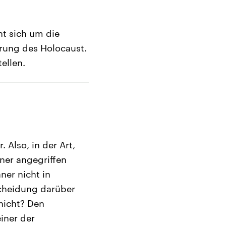
ht sich um die
erung des Holocaust.
ellen.
 Also, in der Art,
aner angegriffen
ner nicht in
scheidung darüber
nicht? Den
iner der