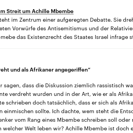
im Streit um Achille Mbembe
eht im Zentrum einer aufgeregten Debatte. Sie dre
eten Vorwürfe des Antisemitismus und der Relativi
ebe das Existenzrecht des Staates Israel infrage st
ht und als Afrikaner angegeriffen“
sagen, dass die Diskussion ziemlich rassistisch war.
te verdreht wurden und in der Art, wie er als Afrik
e schrieben doch tatsächlich, dass er sich als Afrika
 einmischen sollte. Ich dachte, wem steht die Ent
Denker vom Rang eines Mbembe schreiben soll oder 
in welcher Welt leben wir? Achille Mbembe ist doch e