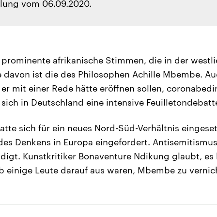
lung vom 06.09.2020.
e prominente afrikanische Stimmen, die in der westli
e davon ist die des Philosophen Achille Mbembe. A
 er mit einer Rede hätte eröffnen sollen, coronabedi
sich in Deutschland eine intensive Feuilletondeba
tte sich für ein neues Nord-Süd-Verhältnis eingese
des Denkens in Europa eingefordert. Antisemitismu
digt. Kunstkritiker Bonaventure Ndikung glaubt, es
b einige Leute darauf aus waren, Mbembe zu vernic