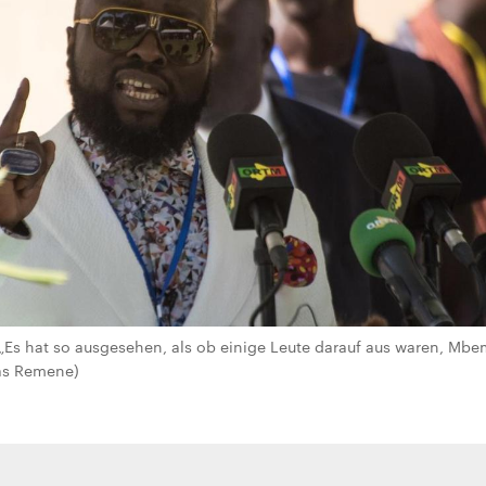
Es hat so ausgesehen, als ob einige Leute darauf aus waren, Mbe
las Remene)