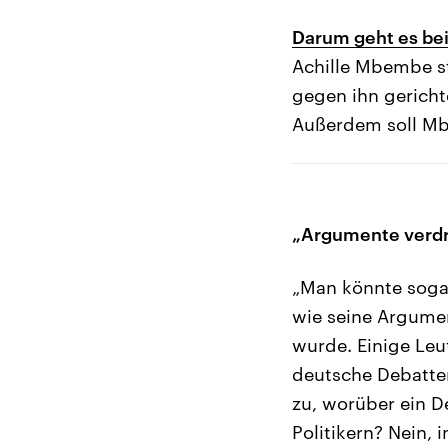
Darum geht es be
Achille Mbembe st
gegen ihn gericht
Außerdem soll Mbm
„Argumente verdre
„Man könnte sogar 
wie seine Argumen
wurde. Einige Leut
deutsche Debatten
zu, worüber ein 
Politikern? Nein, 