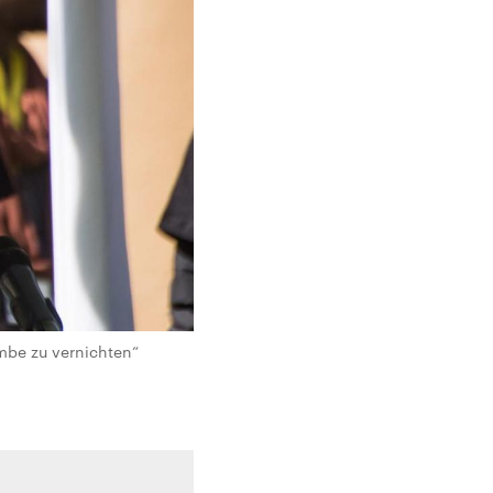
mbe zu vernichten“