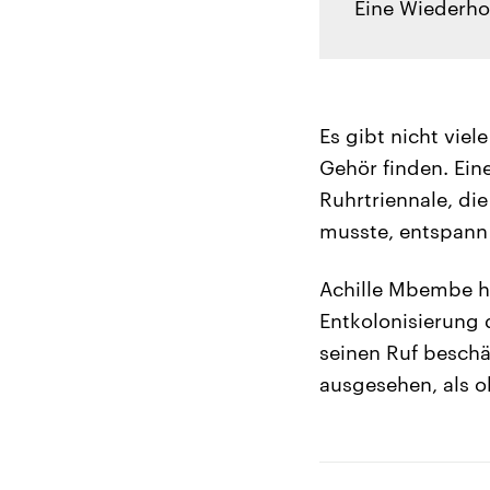
Eine Wiederho
Es gibt nicht viel
Gehör finden. Ein
Ruhrtriennale, die
musste, entspann 
Achille Mbembe ha
Entkolonisierung 
seinen Ruf beschä
ausgesehen, als o