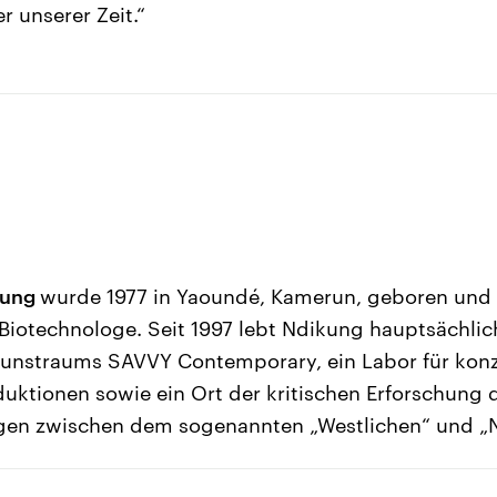
r unserer Zeit.“
kung
wurde 1977 in Yaoundé, Kamerun, geboren und is
 Biotechnologe. Seit 1997 lebt Ndikung hauptsächlich
Kunstraums SAVVY Contemporary, ein Labor für konz
duktionen sowie ein Ort der kritischen Erforschung 
en zwischen dem sogenannten „Westlichen“ und „Ni