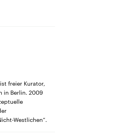
t freier Kurator,
 in Berlin. 2009
eptuelle
der
cht-Westlichen“.