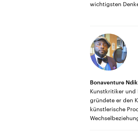
wichtigsten Denke
Bonaventure Ndi
Kunstkritiker und
gründete er den 
künstlerische Pro
Wechselbeziehung