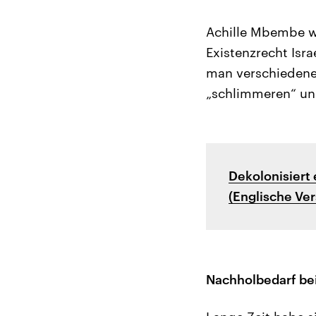
Achille Mbembe wu
Existenzrecht Isr
man verschiedene
„schlimmeren“ un
Dekolonisiert
(Englische Ver
Nachholbedarf bei