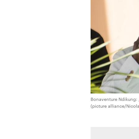
Bonaventure Ndikung: „
(picture alliance/Nico