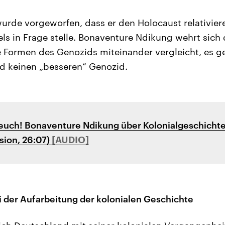
rde vorgeworfen, dass er den Holocaust relativier
aels in Frage stelle. Bonaventure Ndikung wehrt sic
 Formen des Genozids miteinander vergleicht, es g
d keinen „besseren“ Genozid.
 euch! Bonaventure Ndikung über Kolonialgeschicht
sion, 26:07)
 der Aufarbeitung der kolonialen Geschichte