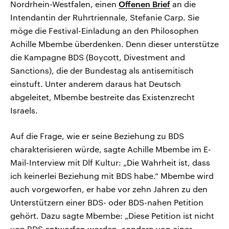
Nordrhein-Westfalen, einen
Offenen Brief
an die
Intendantin der Ruhrtriennale, Stefanie Carp. Sie
möge die Festival-Einladung an den Philosophen
Achille Mbembe überdenken. Denn dieser unterstütze
die Kampagne BDS (Boycott, Divestment and
Sanctions), die der Bundestag als antisemitisch
einstuft. Unter anderem daraus hat Deutsch
abgeleitet, Mbembe bestreite das Existenzrecht
Israels.
Auf die Frage, wie er seine Beziehung zu BDS
charakterisieren würde, sagte Achille Mbembe im E-
Mail-Interview mit Dlf Kultur: „Die Wahrheit ist, dass
ich keinerlei Beziehung mit BDS habe.“ Mbembe wird
auch vorgeworfen, er habe vor zehn Jahren zu den
Unterstützern einer BDS- oder BDS-nahen Petition
gehört. Dazu sagte Mbembe: „Diese Petition ist nicht
von BDS entworfen worden, sondern von einer