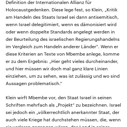
Definition der Internationalen Allianz für
Holocaustgedenken. Diese lege fest, so Klein, „Kritik
am Handeln des Staats Israel sei dann antisemitisch,
wenn Israel delegitimiert, wenn es dämonisiert wird
oder wenn doppelte Standards angelegt werden in
der Beurteilung des israelischen Regierungshandelns
im Vergleich zum Handeln anderer Länder“. Wenn er
diese Kriterien an Texte von Mbembe anlege, komme
er zu dem Ergebnis: „Hier geht vieles durcheinander,
und hier müssen wir doch mal ganz klare Linien
einziehen, um zu sehen, was ist zulässig und wo sind
Aussagen problematisch.“
Klein wirft Mbembe vor, den Staat Israel in seinen
Schriften mehrfach als „Projekt“ zu bezeichnen. Israel
sei jedoch ein „völkerrechtlich anerkannter Staat, der
auch viele Kriege hat durchstehen müssen, die, wenn
sie verloren gegangen wären, das Land in seiner