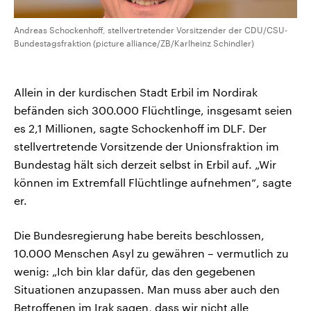
Andreas Schockenhoff, stellvertretender Vorsitzender der CDU/CSU-
Bundestagsfraktion (picture alliance/ZB/Karlheinz Schindler)
Allein in der kurdischen Stadt Erbil im Nordirak
befänden sich 300.000 Flüchtlinge, insgesamt seien
es 2,1 Millionen, sagte Schockenhoff im DLF. Der
stellvertretende Vorsitzende der Unionsfraktion im
Bundestag hält sich derzeit selbst in Erbil auf. „Wir
können im Extremfall Flüchtlinge aufnehmen“, sagte
er.
Die Bundesregierung habe bereits beschlossen,
10.000 Menschen Asyl zu gewähren – vermutlich zu
wenig: „Ich bin klar dafür, das den gegebenen
Situationen anzupassen. Man muss aber auch den
Betroffenen im Irak sagen, dass wir nicht alle