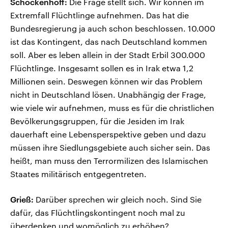
Schockenhoff:
Die Frage stellt sich. Wir können im
Extremfall Flüchtlinge aufnehmen. Das hat die
Bundesregierung ja auch schon beschlossen. 10.000
ist das Kontingent, das nach Deutschland kommen
soll. Aber es leben allein in der Stadt Erbil 300.000
Flüchtlinge. Insgesamt sollen es in Irak etwa 1,2
Millionen sein. Deswegen können wir das Problem
nicht in Deutschland lösen. Unabhängig der Frage,
wie viele wir aufnehmen, muss es für die christlichen
Bevölkerungsgruppen, für die Jesiden im Irak
dauerhaft eine Lebensperspektive geben und dazu
müssen ihre Siedlungsgebiete auch sicher sein. Das
heißt, man muss den Terrormilizen des Islamischen
Staates militärisch entgegentreten.
Grieß:
Darüber sprechen wir gleich noch. Sind Sie
dafür, das Flüchtlingskontingent noch mal zu
überdenken und womöglich zu erhöhen?