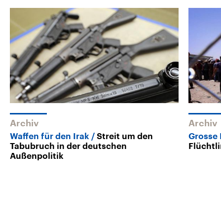
Archiv
Archiv
Waffen für den Irak
Streit um den
Grosse 
Tabubruch in der deutschen
Flüchtl
Außenpolitik