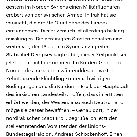
gestern im Norden Syriens einen Militärflughafen
erobert von der syrischen Armee. In Irak hat sie
versucht, die größte Ölraffinerie des Landes
einzunehmen. Dieser Versuch ist allerdings bislang
misslungen. Die Vereinigten Staaten behalten sich
weiter vor, den IS auch in Syrien anzugreifen.
Stabschef Dempsey sagte aber, dieser Zeitpunkt sei
jetzt noch nicht gekommen. Im Kurden-Gebiet im
Norden des Iraks leben währenddessen weiter
Zehntausende Flüchtlinge unter schwierigen
Bedingungen und die Kurden in Erbil, der Hauptstadt
des irakischen Landesteils, hoffen, dass ihre Bitten
erhört werden, der Westen, also auch Deutschland
möge sie besser bewaffnen. – Genau dort, in der
nordirakischen Stadt Erbil, begrüße ich jetzt den
stellvertretenden Vorsitzenden der Unions-
Bundestagsfraktion, Andreas Schockenhoff. Einen