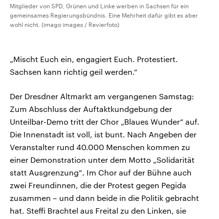
Mitglieder von SPD, Grünen und Linke werben in Sachsen für ein
gemeinsames Regierungsbündnis. Eine Mehrheit dafür gibt es aber
wohl nicht. (imago images / Revierfoto)
„Mischt Euch ein, engagiert Euch. Protestiert.
Sachsen kann richtig geil werden.“
Der Dresdner Altmarkt am vergangenen Samstag:
Zum Abschluss der Auftaktkundgebung der
Unteilbar-Demo tritt der Chor „Blaues Wunder“ auf.
Die Innenstadt ist voll, ist bunt. Nach Angeben der
Veranstalter rund 40.000 Menschen kommen zu
einer Demonstration unter dem Motto „Solidarität
statt Ausgrenzung“. Im Chor auf der Bühne auch
zwei Freundinnen, die der Protest gegen Pegida
zusammen – und dann beide in die Politik gebracht
hat. Steffi Brachtel aus Freital zu den Linken, sie