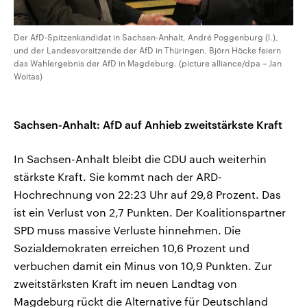
Der AfD-Spitzenkandidat in Sachsen-Anhalt, André Poggenburg (l.),
und der Landesvorsitzende der AfD in Thüringen, Björn Höcke feiern
das Wahlergebnis der AfD in Magdeburg. (picture alliance/dpa – Jan
Woitas)
Sachsen-Anhalt: AfD auf Anhieb zweitstärkste Kraft
In Sachsen-Anhalt bleibt die CDU auch weiterhin
stärkste Kraft. Sie kommt nach der ARD-
Hochrechnung von 22:23 Uhr auf 29,8 Prozent. Das
ist ein Verlust von 2,7 Punkten. Der Koalitionspartner
SPD muss massive Verluste hinnehmen. Die
Sozialdemokraten erreichen 10,6 Prozent und
verbuchen damit ein Minus von 10,9 Punkten. Zur
zweitstärksten Kraft im neuen Landtag von
Magdeburg rückt die Alternative für Deutschland