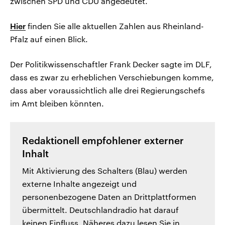
zwischen SPD und CDU angedeutet.
Hier
finden Sie alle aktuellen Zahlen aus Rheinland-
Pfalz auf einen Blick.
Der Politikwissenschaftler Frank Decker sagte im DLF,
dass es zwar zu erheblichen Verschiebungen komme,
dass aber voraussichtlich alle drei Regierungschefs
im Amt bleiben könnten.
Redaktionell empfohlener externer
Inhalt
Mit Aktivierung des Schalters (Blau) werden
externe Inhalte angezeigt und
personenbezogene Daten an Drittplattformen
übermittelt. Deutschlandradio hat darauf
keinen Einfluss. Näheres dazu lesen Sie in