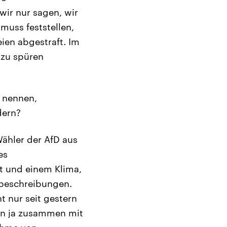
wir nur sagen, wir
muss feststellen,
ien abgestraft. Im
 zu spüren
e nennen,
dern?
ähler der AfD aus
es
rt und einem Klima,
mbeschreibungen.
t nur seit gestern
len ja zusammen mit