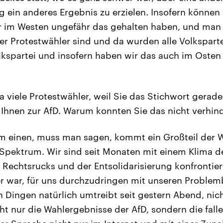
ein anderes Ergebnis zu erzielen. Insofern können 
ir im Westen ungefähr das gehalten haben, und man 
er Protestwähler sind und da wurden alle Volksparte
lkspartei und insofern haben wir das auch im Osten
a viele Protestwähler, weil Sie das Stichwort gerad
Ihnen zur AfD. Warum konnten Sie das nicht verhin
m einen, muss man sagen, kommt ein Großteil der W
Spektrum. Wir sind seit Monaten mit einem Klima d
n Rechtsrucks und der Entsolidarisierung konfrontie
r war, für uns durchzudringen mit unseren Proble
n Dingen natürlich umtreibt seit gestern Abend, nich
cht nur die Wahlergebnisse der AfD, sondern die fal