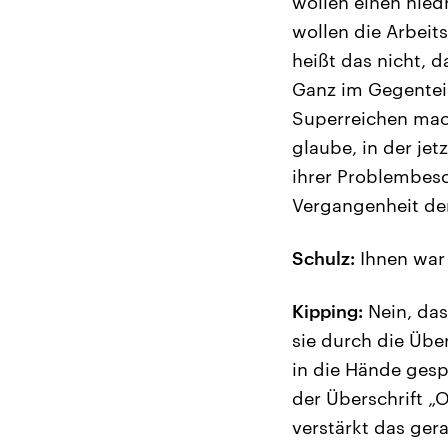
wollen einen nied
wollen die Arbeits
heißt das nicht, 
Ganz im Gegenteil
Superreichen mac
glaube, in der jet
ihrer Problembesc
Vergangenheit den
Schulz:
Ihnen war 
Kipping:
Nein, das 
sie durch die Üb
in die Hände gesp
der Überschrift „
verstärkt das ger