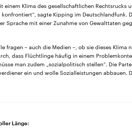
mit einem Klima des gesellschaftlichen Rechtsrucks 
g konfrontiert“, sagte Kipping im Deutschlandfunk. 
der Sprache mit einer Zunahme von Gewalttaten ge
le fragen – auch die Medien –, ob sie dieses Klima n
rch, dass Flüchtlinge häufig in einem Problemkonte
sse man zudem „sozialpolitisch stellen“. Die Partei 
verdiener ein und wolle Sozialleistungen abbauen.
oller Länge: