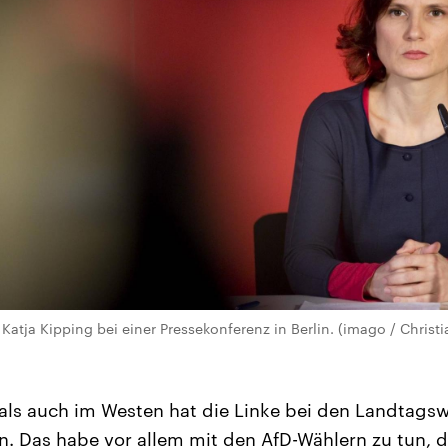
Katja Kipping bei einer Pressekonferenz in Berlin. (imago / Christia
ls auch im Westen hat die Linke bei den Landtagsw
. Das habe vor allem mit den AfD-Wählern zu tun, d