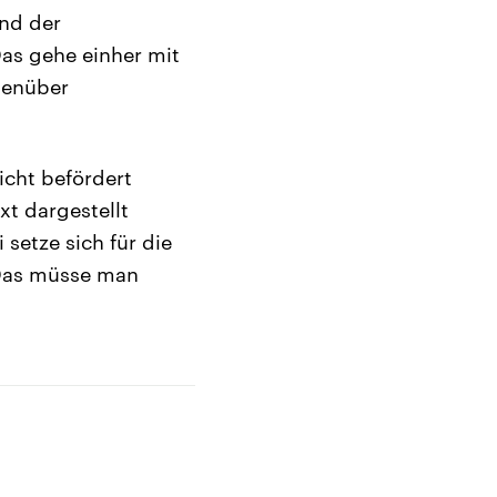
und der
Das gehe einher mit
genüber
icht befördert
xt dargestellt
setze sich für die
 Das müsse man