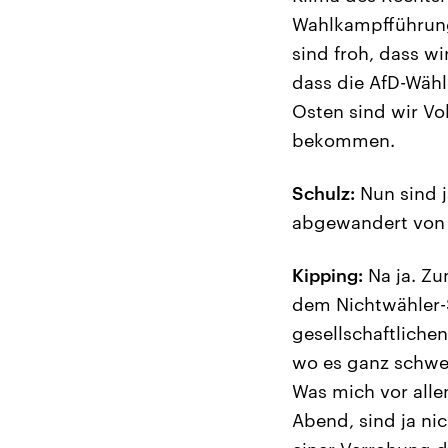
Wahlkampfführung 
sind froh, dass w
dass die AfD-Wähl
Osten sind wir Vo
bekommen.
Schulz:
Nun sind j
abgewandert von 
Kipping:
Na ja. Zu
dem Nichtwähler-
gesellschaftliche
wo es ganz schwe
Was mich vor alle
Abend, sind ja ni