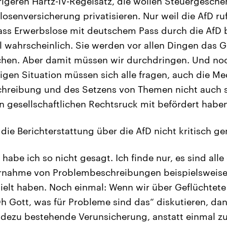
rigeren Hartz-IV-Regelsatz, die wollen Steuergeschen
losenversicherung privatisieren. Nur weil die AfD ru
dass Erwerbslose mit deutschem Pass durch die AfD 
 wahrscheinlich. Sie werden vor allen Dingen das G
hen. Aber damit müssen wir durchdringen. Und noc
zigen Situation müssen sich alle fragen, auch die Me
hreibung und des Setzens von Themen nicht auch s
 gesellschaftlichen Rechtsruck mit befördert haben
die Berichterstattung über die AfD nicht kritisch g
habe ich so nicht gesagt. Ich finde nur, es sind alle
ernahme von Problembeschreibungen beispielsweise
ielt haben. Noch einmal: Wenn wir über Geflüchtete
Oh Gott, was für Probleme sind das“ diskutieren, dan
adezu bestehende Verunsicherung, anstatt einmal zu