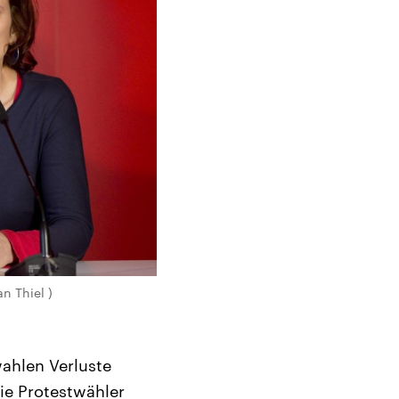
n Thiel )
ahlen Verluste
ie Protestwähler