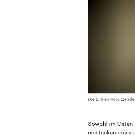
Die Linken-Vorsitzende 
Sowohl im Osten a
einstecken müssen