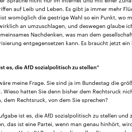
er Sprache nicht nur im Internet und mit einer Zu
riffen auf Leib und Leben. Es gibt ja immer mehr Flü
 ist womöglich die gestrige Wahl so ein Punkt, wo 
wirklich an umzuschlagen, und deswegen glaube ich,
 gemeinsames Nachdenken, was man dem gesellschaf
risierung entgegensetzen kann. Es braucht jetzt ein
t es, die AfD sozialpolitisch zu stellen“
äre meine Frage. Sie sind ja im Bundestag die grö
. Wieso hatten Sie denn bisher dem Rechtsruck nic
, dem Rechtsruck, von dem Sie sprechen?
fgabe ist es, die AfD sozialpolitisch zu stellen und 
n, das ist eine Partei, wenn man genau hinhört, wird