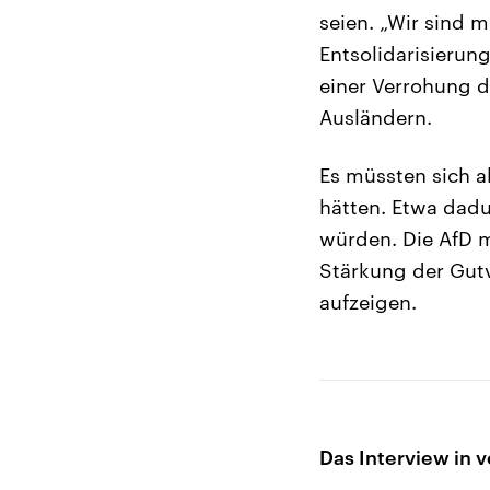
seien. „Wir sind 
Entsolidarisierun
einer Verrohung 
Ausländern.
Es müssten sich al
hätten. Etwa dadu
würden. Die AfD mü
Stärkung der Gut
aufzeigen.
Das Interview in v