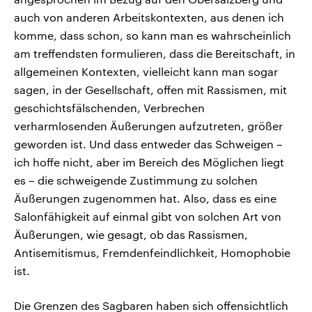
auch von anderen Arbeitskontexten, aus denen ich
komme, dass schon, so kann man es wahrscheinlich
am treffendsten formulieren, dass die Bereitschaft, in
allgemeinen Kontexten, vielleicht kann man sogar
sagen, in der Gesellschaft, offen mit Rassismen, mit
geschichtsfälschenden, Verbrechen
verharmlosenden Äußerungen aufzutreten, größer
geworden ist. Und dass entweder das Schweigen –
ich hoffe nicht, aber im Bereich des Möglichen liegt
es – die schweigende Zustimmung zu solchen
Äußerungen zugenommen hat. Also, dass es eine
Salonfähigkeit auf einmal gibt von solchen Art von
Äußerungen, wie gesagt, ob das Rassismen,
Antisemitismus, Fremdenfeindlichkeit, Homophobie
ist.
Die Grenzen des Sagbaren haben sich offensichtlich