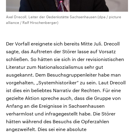
Axel Drecoll, Leiter der Gedenkstätte Sachsenhausen (dpa / picture
alliance / Ralf Hirschenberger)
Der Vorfall ereignete sich bereits Mitte Juli. Drecoll
sagte, das Auftreten der Störer lasse auf Vorsatz
schließen. So hätten sie sich in der revisionistischen
Literatur zum Nationalsozialismus sehr gut
ausgekannt. Dem Besuchsgruppenleiter habe man
vorgehalten, „Systemhistoriker“ zu sein. Laut Drecoll
ist dies ein beliebtes Narrativ der Rechten. Für eine
gezielte Aktion spreche auch, dass die Gruppe von
Anfang an die Ereignisse in Sachsenhausen
verharmlost und infragegestellt habe. Die Störer
hätten während des Besuchs die Opferzahlen
angezweifelt. Dies sei eine absolute