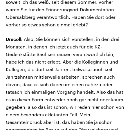
soweit ich das weiß, seit diesem Sommer, vorher
waren Sie für den Erinnerungsort Dokumentation
Obersalzberg verantwortlich. Haben Sie dort oder
vorher so etwas schon einmal erlebt?
Drecoll:
Also, Sie können sich vorstellen, in den drei
Monaten, in denen ich jetzt auch für die KZ-
Gedenkstätte Sachsenhausen verantwortlich bin,
habe ich das nicht erlebt. Aber die Kolleginnen und
Kollegen, die dort seit Jahren, teilweise auch seit
Jahrzehnten mittlerweile arbeiten, sprechen auch
davon, dass es sich dabei um einen nahezu oder
tatsächlich einmaligen Vorgang handelt. Also das hat
es in dieser Form entweder noch gar nicht oder kaum
gegeben, also das ist schon, wir reden hier schon von
einem besonders eklatanten Fall. Mein
Gesamteindruck aber ist, das haben Sie ja schon
angesprochen im Bezug auf den Obersalzberg und