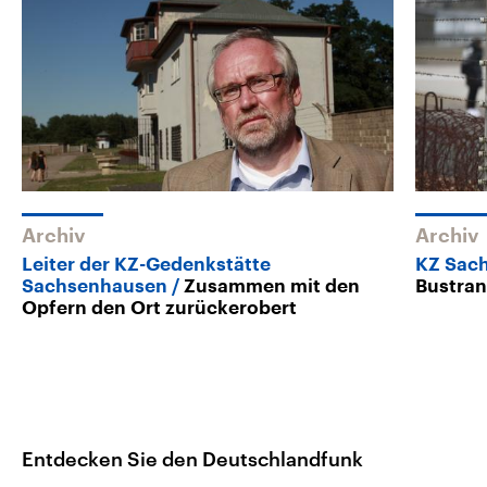
Archiv
Archiv
Leiter der KZ-Gedenkstätte
KZ Sac
Sachsenhausen
Zusammen mit den
Bustran
Opfern den Ort zurückerobert
Entdecken Sie den Deutschlandfunk