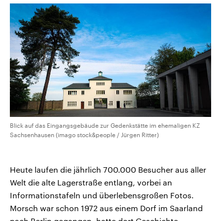
Blick auf das Eingangsgebäude zur Gedenkstätte im ehemaligen KZ
Sachsenhausen (imago stock&people / Jürgen Ritter)
Heute laufen die jährlich 700.000 Besucher aus aller
Welt die alte Lagerstraße entlang, vorbei an
Informationstafeln und überlebensgroßen Fotos.
Morsch war schon 1972 aus einem Dorf im Saarland
nach Berlin gegangen, hatte dort Geschichte,