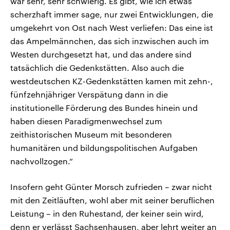
war sehr, sehr schwierig. Es gibt, wie ich etwas
scherzhaft immer sage, nur zwei Entwicklungen, die
umgekehrt von Ost nach West verliefen: Das eine ist
das Ampelmännchen, das sich inzwischen auch im
Westen durchgesetzt hat, und das andere sind
tatsächlich die Gedenkstätten. Also auch die
westdeutschen KZ-Gedenkstätten kamen mit zehn-,
fünfzehnjähriger Verspätung dann in die
institutionelle Förderung des Bundes hinein und
haben diesen Paradigmenwechsel zum
zeithistorischen Museum mit besonderen
humanitären und bildungspolitischen Aufgaben
nachvollzogen.“
Insofern geht Günter Morsch zufrieden – zwar nicht
mit den Zeitläuften, wohl aber mit seiner beruflichen
Leistung – in den Ruhestand, der keiner sein wird,
denn er verlässt Sachsenhausen, aber lehrt weiter an