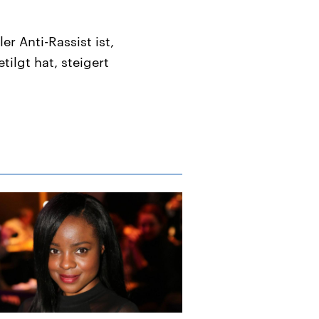
er Anti-Rassist ist,
tilgt hat, steigert