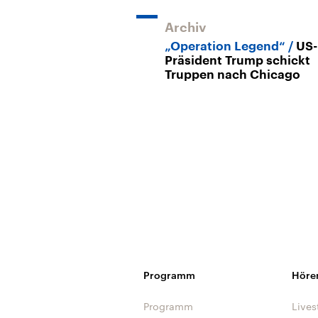
Archiv
„Operation Legend“
US-
Präsident Trump schickt
Truppen nach Chicago
Programm
Höre
Programm
Lives