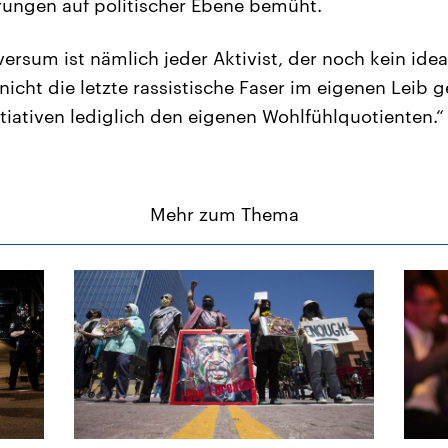
rungen auf politischer Ebene bemüht.
ersum ist nämlich jeder Aktivist, der noch kein ideal
nicht die letzte rassistische Faser im eigenen Leib ge
itiativen lediglich den eigenen Wohlfühlquotienten.“
Mehr zum Thema