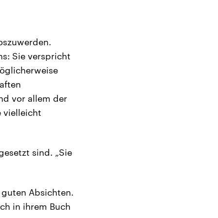
 loszuwerden.
s: Sie verspricht
möglicherweise
aften
nd vor allem der
vielleicht
esetzt sind. „Sie
 guten Absichten.
och in ihrem Buch