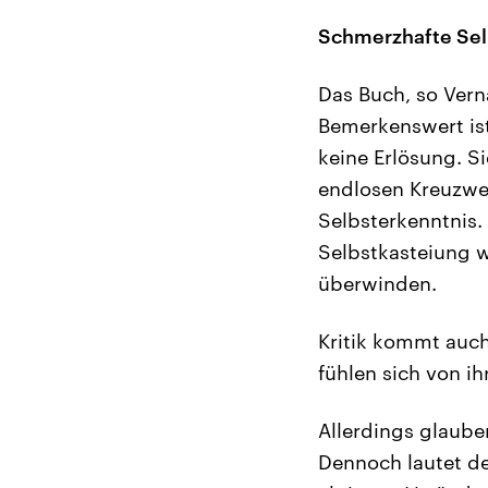
Schmerzhafte Sel
Das Buch, so Verna
Bemerkenswert ist 
keine Erlösung. S
endlosen Kreuzwe
Selbsterkenntnis.
Selbstkasteiung w
überwinden.
Kritik kommt auch
fühlen sich von i
Allerdings glaube
Dennoch lautet de