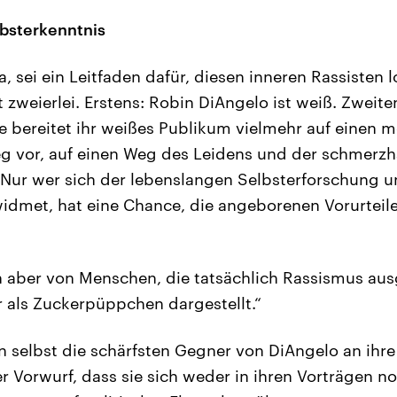
bsterkenntnis
, sei ein Leitfaden dafür, diesen inneren Rassisten
zweierlei. Erstens: Robin DiAngelo ist weiß. Zweiten
ie bereitet ihr weißes Publikum vielmehr auf einen 
g vor, auf einen Weg des Leidens und der schmerzh
 Nur wer sich der lebenslangen Selbsterforschung u
idmet, hat eine Chance, die angeborenen Vorurteile 
 aber von Menschen, die tatsächlich Rassismus ausg
hr als Zuckerpüppchen dargestellt.“
n selbst die schärfsten Gegner von DiAngelo an ihre
r Vorwurf, dass sie sich weder in ihren Vorträgen n