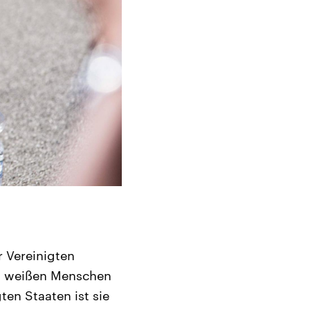
r Vereinigten
das weißen Menschen
ten Staaten ist sie