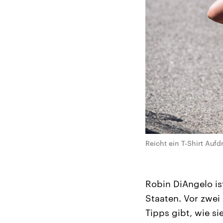
Reicht ein T-Shirt Auf
Robin DiAngelo is
Staaten. Vor zwei
Tipps gibt, wie si