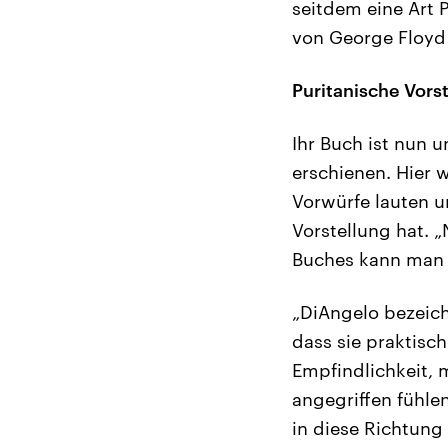
seitdem eine Art P
von George Floyd 
Puritanische Vors
Ihr Buch ist nun 
erschienen. Hier w
Vorwürfe lauten u
Vorstellung hat. „
Buches kann man 
„DiAngelo bezeich
dass sie praktisc
Empfindlichkeit, 
angegriffen fühle
in diese Richtung