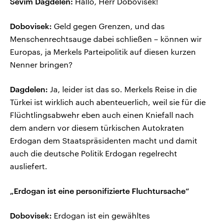
Sevim Dagdelen:
Hallo, Herr Dobovisek!
Dobovisek:
Geld gegen Grenzen, und das
Menschenrechtsauge dabei schließen – können wir
Europas, ja Merkels Parteipolitik auf diesen kurzen
Nenner bringen?
Dagdelen:
Ja, leider ist das so. Merkels Reise in die
Türkei ist wirklich auch abenteuerlich, weil sie für die
Flüchtlingsabwehr eben auch einen Kniefall nach
dem andern vor diesem türkischen Autokraten
Erdogan dem Staatspräsidenten macht und damit
auch die deutsche Politik Erdogan regelrecht
ausliefert.
„Erdogan ist eine personifizierte Fluchtursache“
Dobovisek:
Erdogan ist ein gewähltes