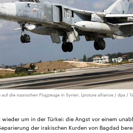
 auf die russischen Flugzeuge in Syrien. (picture alliance / dpa / T
 wieder um in der Türkei: die Angst vor einem una
Separierung der irakischen Kurden von Bagdad berei