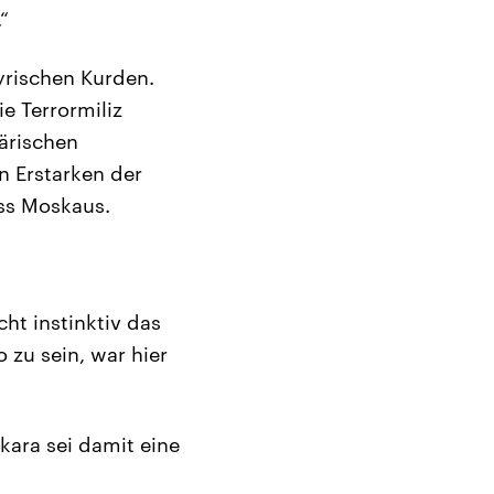
“
yrischen Kurden.
e Terrormiliz
tärischen
n Erstarken der
ss Moskaus.
ht instinktiv das
 zu sein, war hier
kara sei damit eine