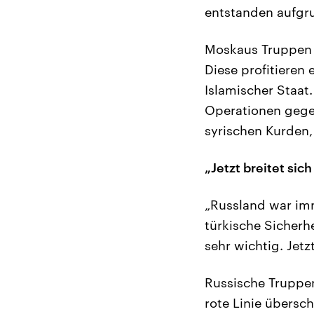
entstanden aufgru
Moskaus Truppen a
Diese profitieren
Islamischer Staat.
Operationen gegen
syrischen Kurden
„Jetzt breitet sic
„Russland war imm
türkische Sicherh
sehr wichtig. Jetz
Russische Truppen
rote Linie übersch