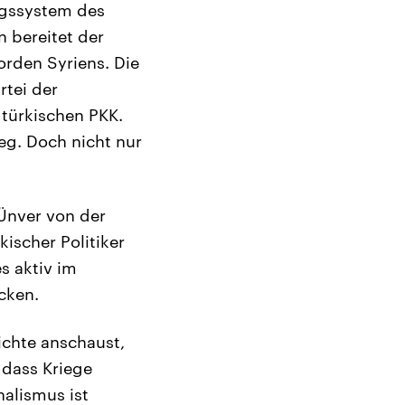
ngssystem des
 bereitet der
rden Syriens. Die
rtei der
 türkischen PKK.
eg. Doch nicht nur
 Ünver von der
kischer Politiker
s aktiv im
cken.
ichte anschaust,
 dass Kriege
alismus ist