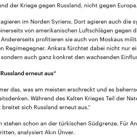
nd der Kriege gegen Russland, nicht gegen Europa.
gieren im Norden Syriens. Dort agieren auch die s
 einerseits von amerikanischen Luftschlägen gegen di
 Andererseits profitieren sie auch von Moskaus mili
 Regimegegner. Ankara fürchtet dabei nicht nur ei
, sondern auch ganz konkret den wachsenden Einflu
h Russland erneut aus“
er das, was am meisten erschreckt und es beherrsc
eitsdenken. Während des Kalten Krieges Teil der Nato
t breitet sich Russland erneut aus.“
 stehen schon an der türkischen Südgrenze. Für An
ritten, analysiert Akın Ünver.