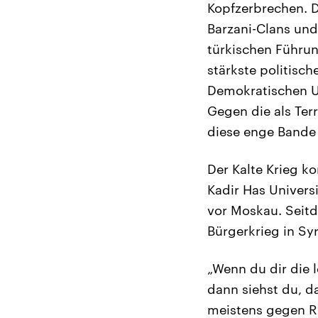
Kopfzerbrechen. 
Barzani-Clans und
türkischen Führu
stärkste politisch
Demokratischen Un
Gegen die als Ter
diese enge Bande 
Der Kalte Krieg k
Kadir Has Universi
vor Moskau. Seit
Bürgerkrieg in Syr
„Wenn du dir die 
dann siehst du, d
meistens gegen Ru