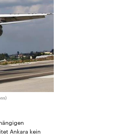
ass)
bhängigen
tet Ankara kein