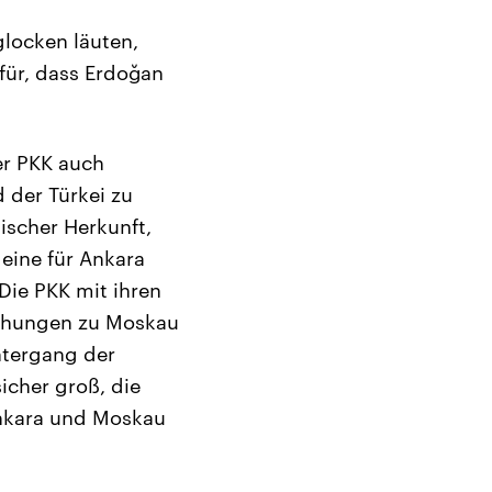
locken läuten,
afür, dass Erdoğan
er PKK auch
 der Türkei zu
ischer Herkunft,
eine für Ankara
Die PKK mit ihren
ziehungen zu Moskau
ntergang der
icher groß, die
Ankara und Moskau