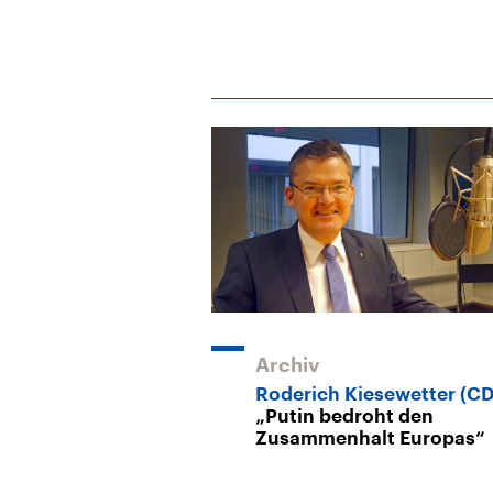
Archiv
Roderich Kiesewetter (C
„Putin bedroht den
Zusammenhalt Europas“