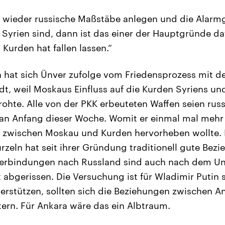
s wieder russische Maßstäbe anlegen und die Alarmg
n Syrien sind, dann ist das einer der Hauptgründe d
Kurden hat fallen lassen.“
 hat sich Ünver zufolge vom Friedensprozess mit d
, weil Moskaus Einfluss auf die Kurden Syriens und
ohte. Alle von der PKK erbeuteten Waffen seien russ
an Anfang dieser Woche. Womit er einmal mal mehr 
nz zwischen Moskau und Kurden hervorheben wollte. 
urzeln hat seit ihrer Gründung traditionell gute Be
 Verbindungen nach Russland sind auch nach dem U
 abgerissen. Die Versuchung ist für Wladimir Putin s
terstützen, sollten sich die Beziehungen zwischen 
tern. Für Ankara wäre das ein Albtraum.