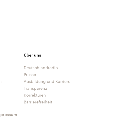
Über uns
Deutschlandradio
Presse
n
Ausbildung und Karriere
Transparenz
Korrekturen
Barrierefreiheit
mpressum