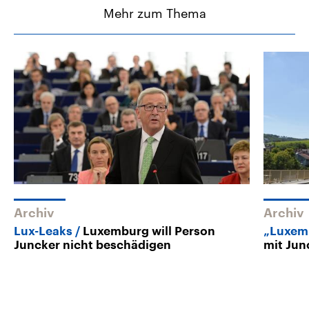
Mehr zum Thema
Archiv
Archiv
Lux-Leaks
Luxemburg will Person
„Luxem
Juncker nicht beschädigen
mit Jun