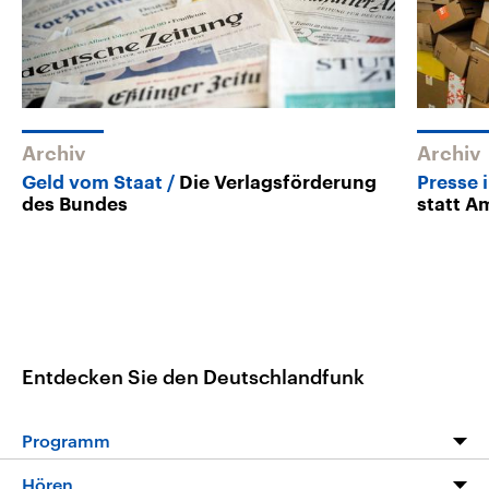
Archiv
Archiv
Geld vom Staat
Die Verlagsförderung
Presse 
des Bundes
statt 
Entdecken Sie den Deutschlandfunk
Programm
Programm
Hören