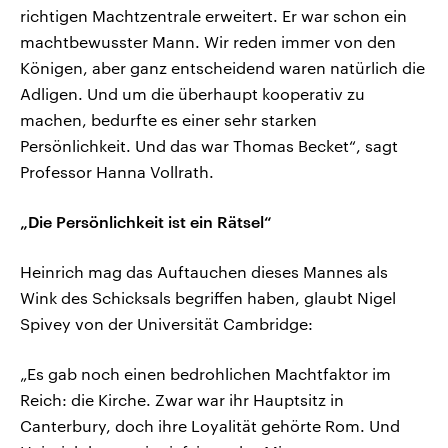
richtigen Machtzentrale erweitert. Er war schon ein
machtbewusster Mann. Wir reden immer von den
Königen, aber ganz entscheidend waren natürlich die
Adligen. Und um die überhaupt kooperativ zu
machen, bedurfte es einer sehr starken
Persönlichkeit. Und das war Thomas Becket“, sagt
Professor Hanna Vollrath.
„Die Persönlichkeit ist ein Rätsel“
Heinrich mag das Auftauchen dieses Mannes als
Wink des Schicksals begriffen haben, glaubt Nigel
Spivey von der Universität Cambridge:
„Es gab noch einen bedrohlichen Machtfaktor im
Reich: die Kirche. Zwar war ihr Hauptsitz in
Canterbury, doch ihre Loyalität gehörte Rom. Und