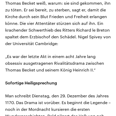
Thomas Becket weiß, warum: sie sind gekommen, ihn
zu töten. Er sei bereit, zu sterben, sagt er, damit die
Kirche durch sein Blut Frieden und Freiheit erlangen
könne. Die vier Attentäter stürzen sich auf ihn. Ein
krachender Schwerthieb des Ritters Richard le Breton
spaltet dem Erzbischof den Schädel. Nigel Spivey von
der Universität Cambridge:
„Es war der letzte Akt in einem acht Jahre lang
obsessiv ausgetragenen Rivalitätsdrama zwischen
Thomas Becket und seinem König Heinrich II.“
Sofortige Heiligsprechung
Man schreibt Dienstag, den 29. Dezember des Jahres
1170. Das Drama ist vorüber. Es beginnt die Legende –
noch in der Mordnacht kursieren die ersten
Wundergeschichten. Bald pilgert das Volk von nah