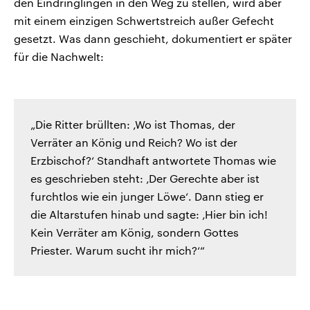
den Eindringlingen in den Weg zu stellen, wird aber
mit einem einzigen Schwertstreich außer Gefecht
gesetzt. Was dann geschieht, dokumentiert er später
für die Nachwelt:
„Die Ritter brüllten: ‚Wo ist Thomas, der
Verräter an König und Reich? Wo ist der
Erzbischof?‘ Standhaft antwortete Thomas wie
es geschrieben steht: ‚Der Gerechte aber ist
furchtlos wie ein junger Löwe‘. Dann stieg er
die Altarstufen hinab und sagte: ‚Hier bin ich!
Kein Verräter am König, sondern Gottes
Priester. Warum sucht ihr mich?‘“