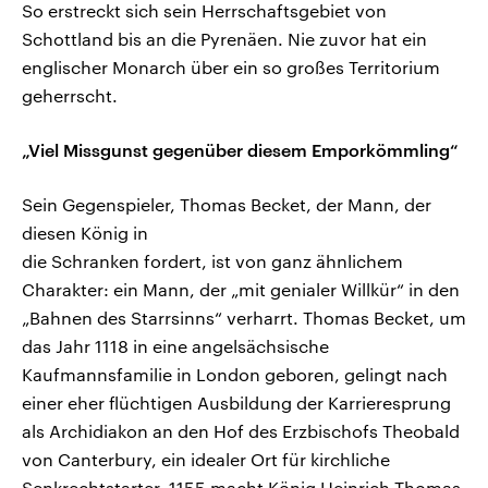
So erstreckt sich sein Herrschaftsgebiet von
Schottland bis an die Pyrenäen. Nie zuvor hat ein
englischer Monarch über ein so großes Territorium
geherrscht.
„Viel Missgunst gegenüber diesem Emporkömmling“
Sein Gegenspieler, Thomas Becket, der Mann, der
diesen König in
die Schranken fordert, ist von ganz ähnlichem
Charakter: ein Mann, der „mit genialer Willkür“ in den
„Bahnen des Starrsinns“ verharrt. Thomas Becket, um
das Jahr 1118 in eine angelsächsische
Kaufmannsfamilie in London geboren, gelingt nach
einer eher flüchtigen Ausbildung der Karrieresprung
als Archidiakon an den Hof des Erzbischofs Theobald
von Canterbury, ein idealer Ort für kirchliche
Senkrechtstarter. 1155 macht König Heinrich Thomas