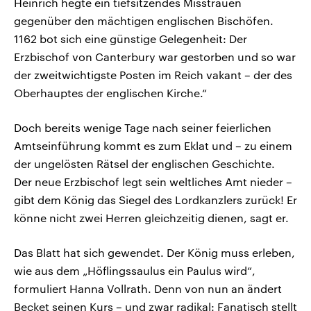
Heinrich hegte ein tiefsitzendes Misstrauen
gegenüber den mächtigen englischen Bischöfen.
1162 bot sich eine günstige Gelegenheit: Der
Erzbischof von Canterbury war gestorben und so war
der zweitwichtigste Posten im Reich vakant – der des
Oberhauptes der englischen Kirche.“
Doch bereits wenige Tage nach seiner feierlichen
Amtseinführung kommt es zum Eklat und – zu einem
der ungelösten Rätsel der englischen Geschichte.
Der neue Erzbischof legt sein weltliches Amt nieder –
gibt dem König das Siegel des Lordkanzlers zurück! Er
könne nicht zwei Herren gleichzeitig dienen, sagt er.
Das Blatt hat sich gewendet. Der König muss erleben,
wie aus dem „Höflingssaulus ein Paulus wird“,
formuliert Hanna Vollrath. Denn von nun an ändert
Becket seinen Kurs – und zwar radikal: Fanatisch stellt