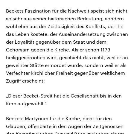
Beckets Faszination für die Nachwelt speist sich nicht
so sehr aus seiner historischen Bedeutung, sondern
wohl eher aus der Zeitlosigkeit des Konflikts, der ihn
das Leben kostete: der Auseinandersetzung zwischen
der Loyalität gegenüber dem Staat und dem
Gehorsam gegen die Kirche. Als er schon 1173
heiliggesprochen wird, geschieht das nicht, weil er an
geweihter Stätte ermordet wurde, sondern weil er als
Verfechter kirchlicher Freiheit gegenüber weltlichem
Zugriff erscheint:
„Dieser Becket-Streit hat die Gesellschaft bis in den
Kern aufgewühlt.“
Beckets Martyrium für die Kirche, nicht für den
Glauben, offenbarte in den Augen der Zeitgenossen
den Kampf zwischen Gut und Böse, zwischen einem