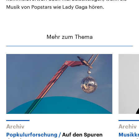
Musik von Popstars wie Lady Gaga hören.
Mehr zum Thema
Archiv
Archiv
Popkulurforschung
Auf den Spuren
Musikkr