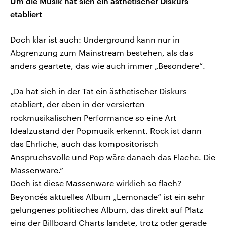
Um die Musik hat sich ein ästhetischer Diskurs
etabliert
Doch klar ist auch: Underground kann nur in
Abgrenzung zum Mainstream bestehen, als das
anders geartete, das wie auch immer „Besondere“.
„Da hat sich in der Tat ein ästhetischer Diskurs
etabliert, der eben in der versierten
rockmusikalischen Performance so eine Art
Idealzustand der Popmusik erkennt. Rock ist dann
das Ehrliche, auch das kompositorisch
Anspruchsvolle und Pop wäre danach das Flache. Die
Massenware.“
Doch ist diese Massenware wirklich so flach?
Beyoncés aktuelles Album „Lemonade“ ist ein sehr
gelungenes politisches Album, das direkt auf Platz
eins der Billboard Charts landete, trotz oder gerade