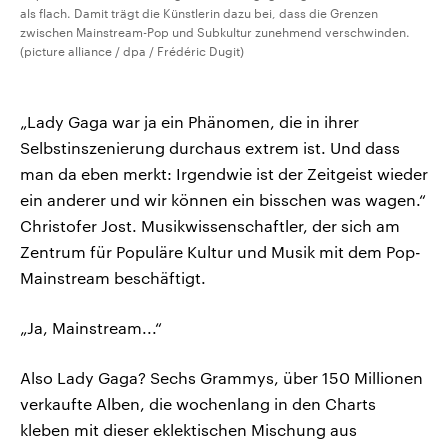
als flach. Damit trägt die Künstlerin dazu bei, dass die Grenzen
zwischen Mainstream-Pop und Subkultur zunehmend verschwinden.
(picture alliance / dpa / Frédéric Dugit)
„Lady Gaga war ja ein Phänomen, die in ihrer
Selbstinszenierung durchaus extrem ist. Und dass
man da eben merkt: Irgendwie ist der Zeitgeist wieder
ein anderer und wir können ein bisschen was wagen.“
Christofer Jost. Musikwissenschaftler, der sich am
Zentrum für Populäre Kultur und Musik mit dem Pop-
Mainstream beschäftigt.
„Ja, Mainstream...“
Also Lady Gaga? Sechs Grammys, über 150 Millionen
verkaufte Alben, die wochenlang in den Charts
kleben mit dieser eklektischen Mischung aus