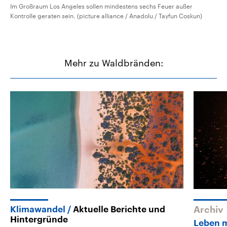
Im Großraum Los Angeles sollen mindestens sechs Feuer außer
Kontrolle geraten sein. (picture alliance / Anadolu / Tayfun Coskun)
Mehr zu Waldbränden:
Klimawandel
Aktuelle Berichte und
Archiv
Hintergründe
Leben m