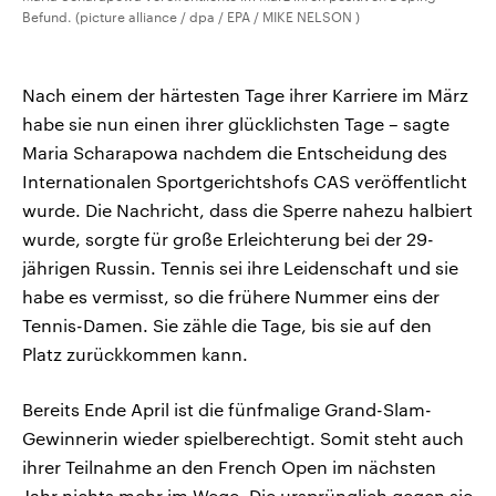
Befund. (picture alliance / dpa / EPA / MIKE NELSON )
Nach einem der härtesten Tage ihrer Karriere im März
habe sie nun einen ihrer glücklichsten Tage – sagte
Maria Scharapowa nachdem die Entscheidung des
Internationalen Sportgerichtshofs CAS veröffentlicht
wurde. Die Nachricht, dass die Sperre nahezu halbiert
wurde, sorgte für große Erleichterung bei der 29-
jährigen Russin. Tennis sei ihre Leidenschaft und sie
habe es vermisst, so die frühere Nummer eins der
Tennis-Damen. Sie zähle die Tage, bis sie auf den
Platz zurückkommen kann.
Bereits Ende April ist die fünfmalige Grand-Slam-
Gewinnerin wieder spielberechtigt. Somit steht auch
ihrer Teilnahme an den French Open im nächsten
Jahr nichts mehr im Wege. Die ursprünglich gegen sie