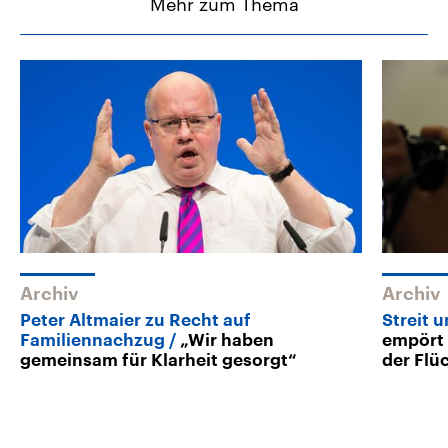
Mehr zum Thema
Archiv
Archiv
Peter Altmaier zu Recht auf
Streit 
Familiennachzug
„Wir haben
empört 
gemeinsam für Klarheit gesorgt“
der Flü