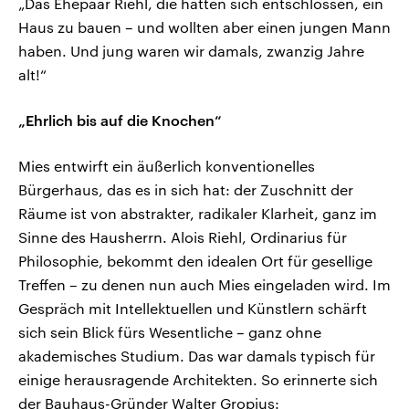
„Das Ehepaar Riehl, die hatten sich entschlossen, ein
Haus zu bauen – und wollten aber einen jungen Mann
haben. Und jung waren wir damals, zwanzig Jahre
alt!“
„Ehrlich bis auf die Knochen“
Mies entwirft ein äußerlich konventionelles
Bürgerhaus, das es in sich hat: der Zuschnitt der
Räume ist von abstrakter, radikaler Klarheit, ganz im
Sinne des Hausherrn. Alois Riehl, Ordinarius für
Philosophie, bekommt den idealen Ort für gesellige
Treffen – zu denen nun auch Mies eingeladen wird. Im
Gespräch mit Intellektuellen und Künstlern schärft
sich sein Blick fürs Wesentliche – ganz ohne
akademisches Studium. Das war damals typisch für
einige herausragende Architekten. So erinnerte sich
der Bauhaus-Gründer Walter Gropius: